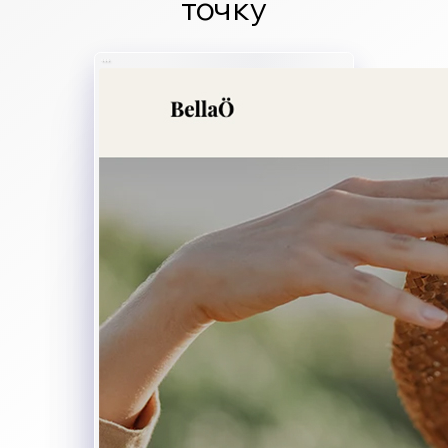
точку