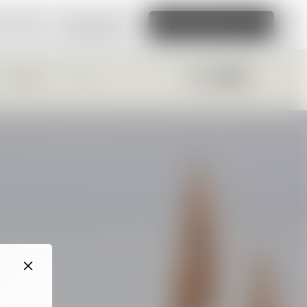
ти сайт»
Інформація
Редагувати сайт