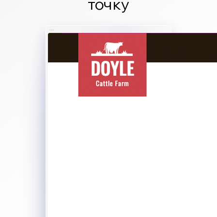
точку