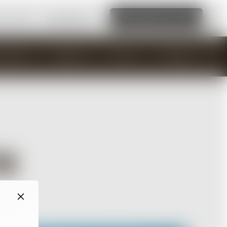
ти сайт»
Інформація
Редагувати сайт