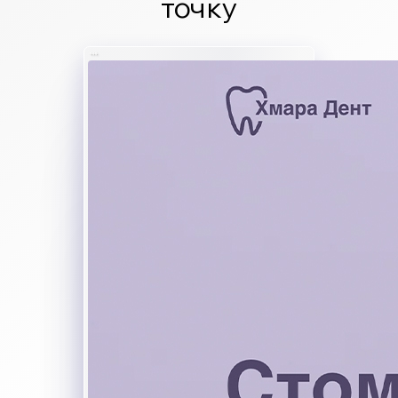
точку