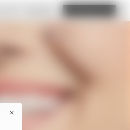
ти сайт»
Інформація
Редагувати сайт