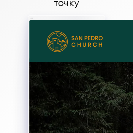
точку