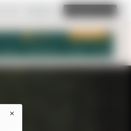
ти сайт»
Інформація
Редагувати сайт