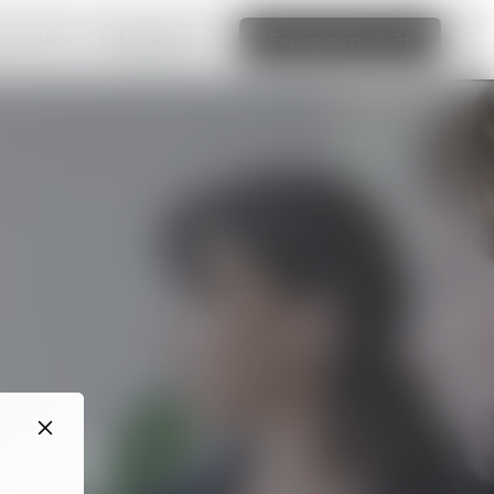
ти сайт»
Інформація
Редагувати сайт