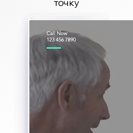
точку