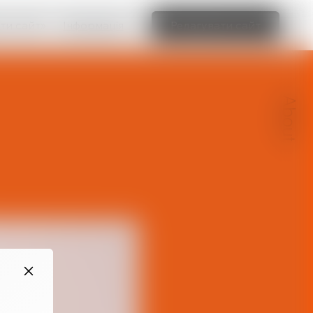
ти сайт»
Інформація
Редагувати сайт