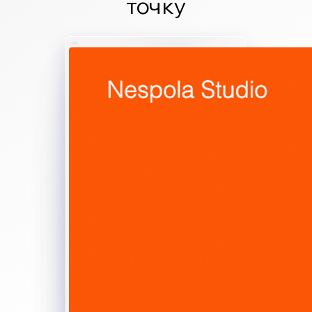
точку