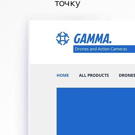
точку