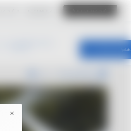
ти сайт»
Інформація
Редагувати сайт