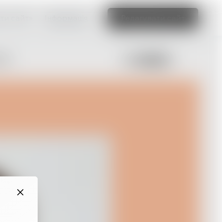
ти сайт»
Інформація
Редагувати сайт