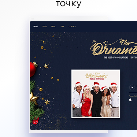
точку