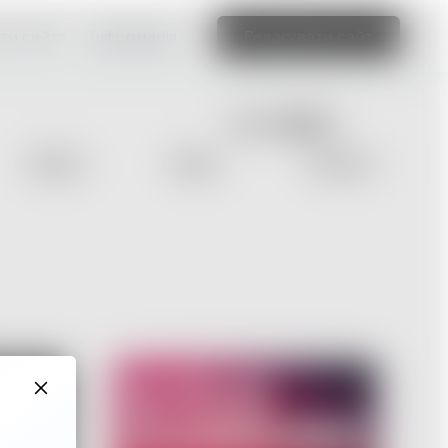
ти сайт»
Інформація
Редагувати сайт