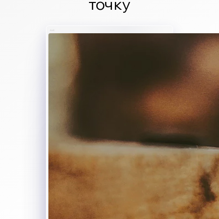
точку