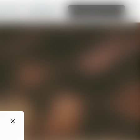
ти сайт»
Інформація
Редагувати сайт