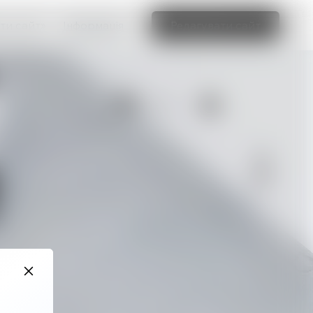
ти сайт»
Інформація
Редагувати сайт