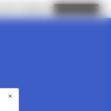
ти сайт»
Інформація
Редагувати сайт