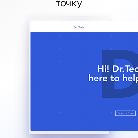
точку