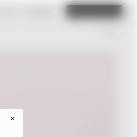
ти сайт»
Інформація
Редагувати сайт