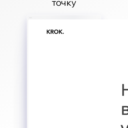
точку