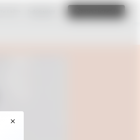
ти сайт»
Інформація
Редагувати сайт