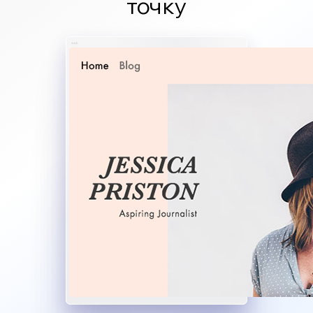
точку