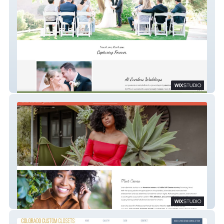
Everlens Weddings
Cierra Danielle Jackson