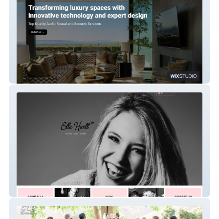
JET
Ella Hartt