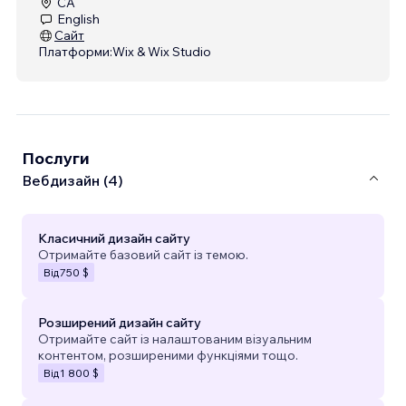
CA
English
Сайт
Платформи:
Wix & Wix Studio
Послуги
Вебдизайн (4)
Класичний дизайн сайту
Отримайте базовий сайт із темою.
Від
750 $
Розширений дизайн сайту
Отримайте сайт із налаштованим візуальним
контентом, розширеними функціями тощо.
Від
1 800 $