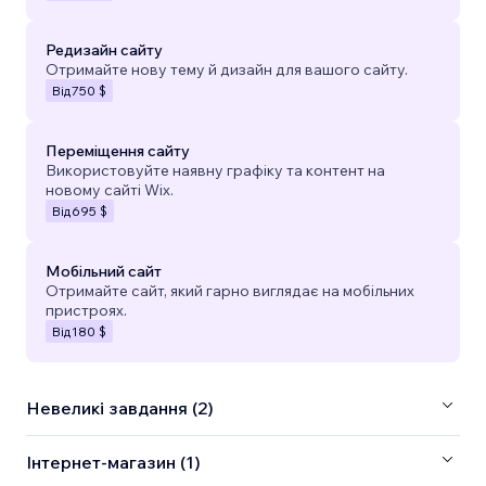
Редизайн сайту
Отримайте нову тему й дизайн для вашого сайту.
Від
750 $
Переміщення сайту
Використовуйте наявну графіку та контент на
новому сайті Wix.
Від
695 $
Мобільний сайт
Отримайте сайт, який гарно виглядає на мобільних
пристроях.
Від
180 $
Невеликі завдання (2)
Інтернет-магазин (1)