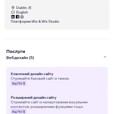
Dublin, IE
English
Платформи:
Wix & Wix Studio
Послуги
Вебдизайн (5)
Класичний дизайн сайту
Отримайте базовий сайт із темою.
Від
750 $
Розширений дизайн сайту
Отримайте сайт із налаштованим візуальним
контентом, розширеними функціями тощо.
Від
750 $