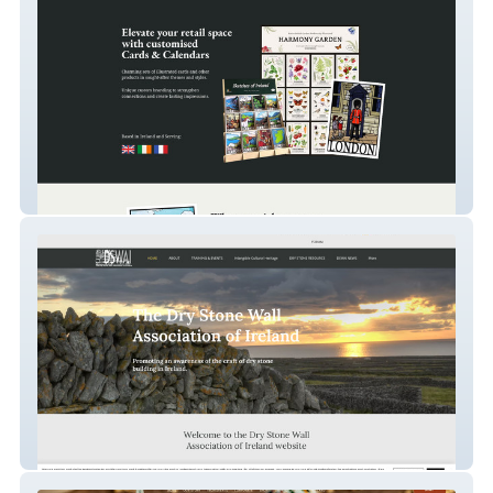
The Calendar Press
dswai