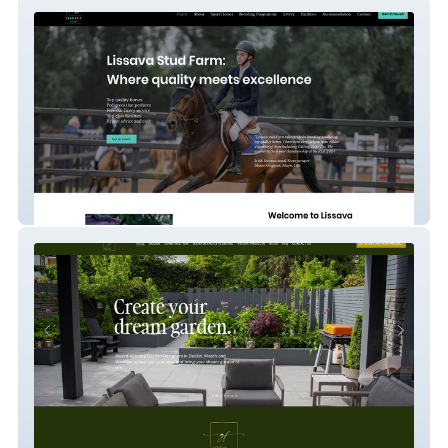
Lissava Stud Farm
Gardens Forever