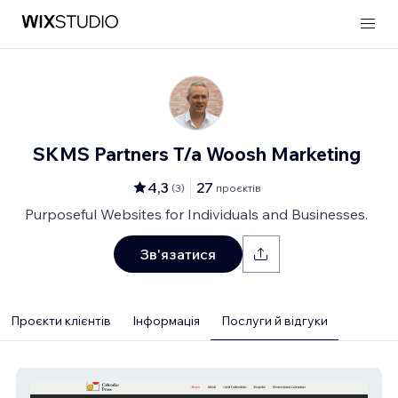
SKMS Partners T/a Woosh Marketing
4,3
27
(
3
)
проєктів
Purposeful Websites for Individuals and Businesses.
Зв'язатися
Проєкти клієнтів
Інформація
Послуги й відгуки