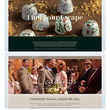
Éalú
The Lyric Rooms