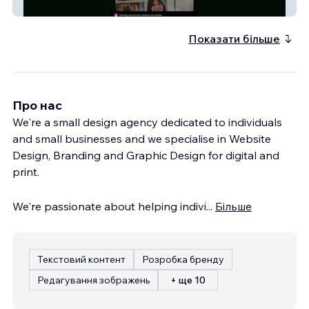
Mariana Saad
Показати більше
Про нас
We're a small design agency dedicated to individuals
and small businesses and we specialise in Website
Design, Branding and Graphic Design for digital and
print.
We're passionate about helping indivi
...
Більше
Текстовий контент
Розробка бренду
Редагування зображень
+ ще 10