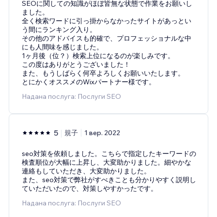
SEOに関しての知識がほぼ皆無な状態で作業をお願いし
ました。
全く検索ワードに引っ掛からなかったサイトがあっとい
う間にランキング入り。
その他のアドバイスも的確で、プロフェッショナルな中
にも人間味を感じました。
1ヶ月後（位？）検索上位になるのが楽しみです。
この度はありがとうございました！
また、もうしばらく何卒よろしくお願いいたします。
とにかくオススメのWixパートナー様です。
Надана послуга: Послуги SEO
5
規子
1 вер. 2022
seo対策を依頼しました。こちらで指定したキーワードの
検査順位が大幅に上昇し、大変助かりました。細やかな
連絡もしていただき、大変助かりました。
また、seo対策で弊社がすべきことも分かりやすく説明し
ていただいたので、対策しやすかったです。
Надана послуга: Послуги SEO