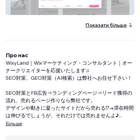
IKEF：国際貿易経済連盟
Показати більше
Про нас
WixyLand｜Wixマーケティング・コンサルタント｜オー
ナークリエイターを応援いたします♫
SEO対策、GEO対策（AI検索）は弊社へお任せ下さい！
SEO対策とFB広告⇒ランディングページ⇒リード獲得の
流れ、売れるページ作りなら弊社です。
デザインや動きに凝ったサイトだから売れる⁉→滞在時間
は伸びるでしょうが、それだけでは売れませんよ♪
...
Більше