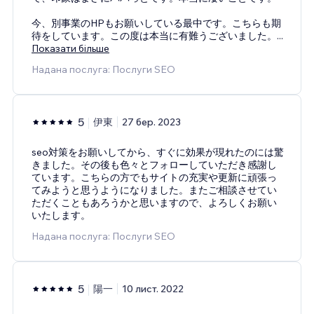
今、別事業のHPもお願いしている最中です。こちらも期
待をしています。この度は本当に有難うございました。
...
Показати більше
Надана послуга: Послуги SEO
5
伊東
27 бер. 2023
seo対策をお願いしてから、すぐに効果が現れたのには驚
きました。その後も色々とフォローしていただき感謝し
ています。こちらの方でもサイトの充実や更新に頑張っ
てみようと思うようになりました。またご相談させてい
ただくこともあろうかと思いますので、よろしくお願い
いたします。
Надана послуга: Послуги SEO
5
陽一
10 лист. 2022