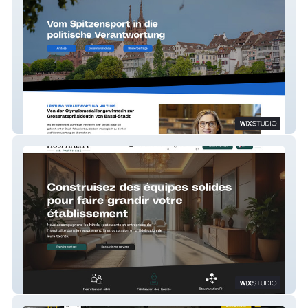
Gianna Hablützel-Bürki
Hospitality HR