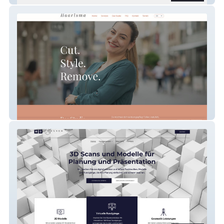
Haarisma by Szofia