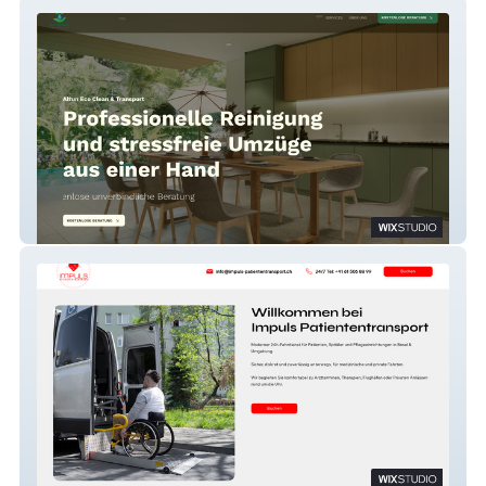
Altun Eco Clean & Transport
Impuls Patiententransport