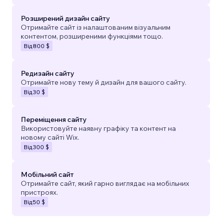
Розширений дизайн сайту
Отримайте сайт із налаштованим візуальним
контентом, розширеними функціями тощо.
Від
800 $
Редизайн сайту
Отримайте нову тему й дизайн для вашого сайту.
Від
30 $
Переміщення сайту
Використовуйте наявну графіку та контент на
новому сайті Wix.
Від
300 $
Мобільний сайт
Отримайте сайт, який гарно виглядає на мобільних
пристроях.
Від
50 $