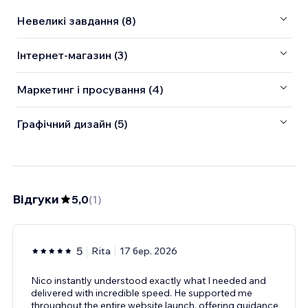
Невеликі завдання (8)
Інтернет-магазин (3)
Маркетинг і просування (4)
Графічний дизайн (5)
Відгуки
5,0
(
1
)
5
Rita
17 бер. 2026
Nico instantly understood exactly what I needed and
delivered with incredible speed. He supported me
throughout the entire website launch, offering guidance