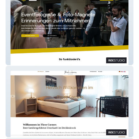
Photomagnetevents
Three Corners