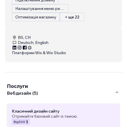
Налаштування меню ресторану
Оптимізація магазину
+ ще 22
BS, CH
Deutsch, English
Платформи:
Wix & Wix Studio
Послуги
Вебдизайн (5)
Класичний дизайн сайту
Отримайте базовий сайт із темою.
Від
500 $