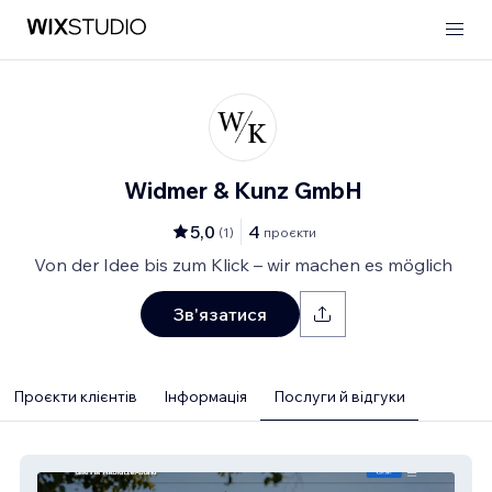
Widmer & Kunz GmbH
5,0
4
(
1
)
проєкти
Von der Idee bis zum Klick – wir machen es möglich
Зв'язатися
Проєкти клієнтів
Інформація
Послуги й відгуки