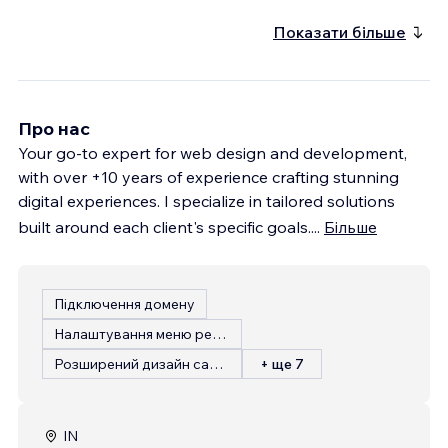
Показати більше
Про нас
Your go-to expert for web design and development,
with over +10 years of experience crafting stunning
digital experiences. I specialize in tailored solutions
built around each client's specific goals.
...
Більше
Підключення домену
Налаштування меню ресторану
Розширений дизайн сайту
+ ще 7
IN