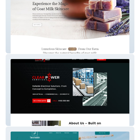
Bitterroot Trio Soap
Clear Power Services