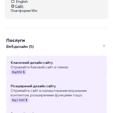
English
Сайт
Платформи:
Wix
Послуги
Вебдизайн (5)
Класичний дизайн сайту
Отримайте базовий сайт із темою.
Від
550 $
Розширений дизайн сайту
Отримайте сайт із налаштованим візуальним
контентом, розширеними функціями тощо.
Від
1 500 $