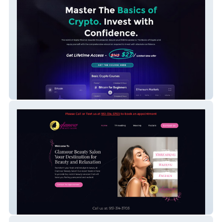
Edge Defi Group
Glamour Beauty Salon