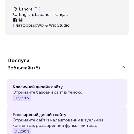
Lahore, PK
English, Español, Français
Платформи:
Wix & Wix Studio
Послуги
Вебдизайн (5)
Класичний дизайн сайту
Отримайте базовий сайт із темою.
Від
150 $
Розширений дизайн сайту
Отримайте сайт із налаштованим візуальним
контентом, розширеними функціями тощо.
Від
200 $