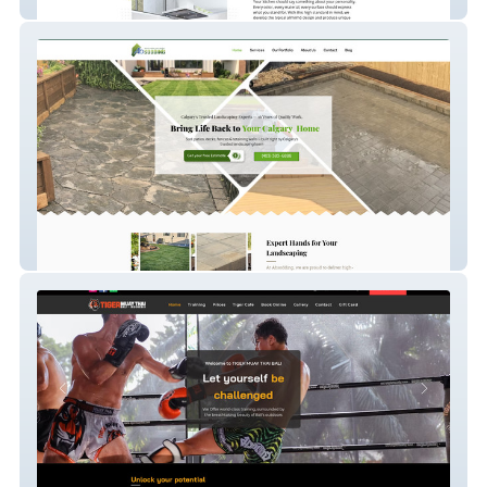
German Kitchen Cabin
Absodding