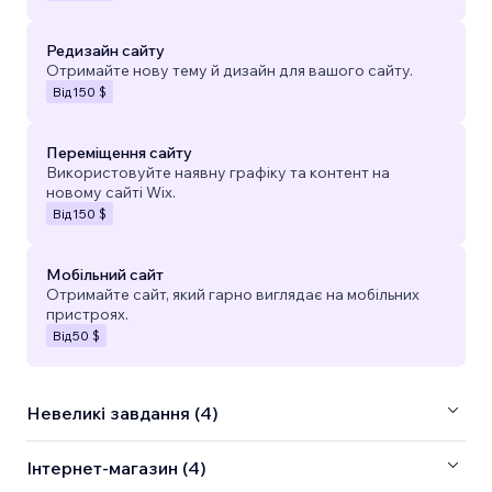
Редизайн сайту
Отримайте нову тему й дизайн для вашого сайту.
Від
150 $
Переміщення сайту
Використовуйте наявну графіку та контент на
новому сайті Wix.
Від
150 $
Мобільний сайт
Отримайте сайт, який гарно виглядає на мобільних
пристроях.
Від
50 $
Невеликі завдання (4)
Інтернет-магазин (4)