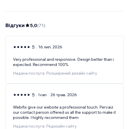
Відгуки
5,0
(
71
)
5
16 лип. 2026
Very professional and responsive. Design better than i
expected. Recommend 100%
Надана послуга: Розширений дизайн сайту
5
Ivan
26 трав. 2026
Webifix give our website a professional touch. Pervaiz
our contact person offered us all the support to make it
possible. I highly recommend them
Надана послуга: Редизайн сайту