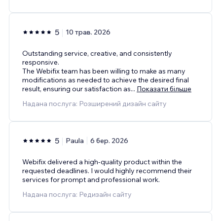
5
10 трав. 2026
Outstanding service, creative, and consistently
responsive.
The Webifix team has been willing to make as many
modifications as needed to achieve the desired final
result, ensuring our satisfaction as
...
Показати більше
Надана послуга: Розширений дизайн сайту
5
Paula
6 бер. 2026
Webifix delivered a high-quality product within the
requested deadlines. I would highly recommend their
services for prompt and professional work.
Надана послуга: Редизайн сайту