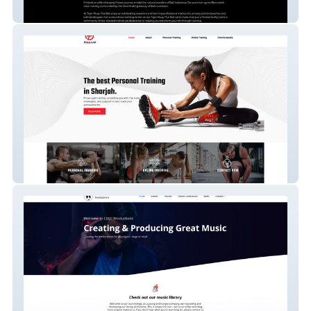
Tiger Muay Thai Bali
Price Lyall