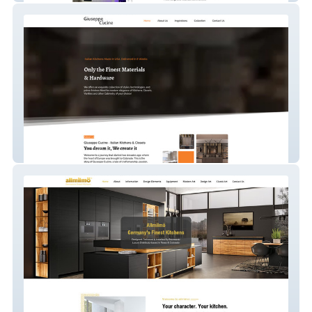
giuseppecucine.com