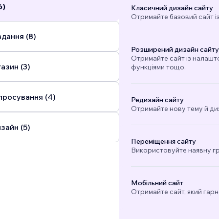
6)
Класичний дизайн сайту
Отримайте базовий сайт і
дання (8)
Розширений дизайн сайту
Отримайте сайт із налашт
азин (3)
функціями тощо.
просування (4)
Редизайн сайту
Отримайте нову тему й ди
зайн (5)
Переміщення сайту
Використовуйте наявну гра
Мобільний сайт
Отримайте сайт, який гарн