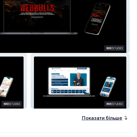
ls
Lean Institute Italia
Показати більше