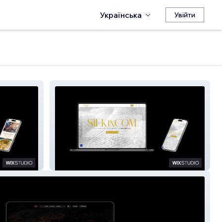
Українська
Увійти
Silk in Com