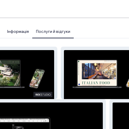
Інформація
Послуги й відгуки
Bella Vita Restaurang & Pizzeria
Stoccolma