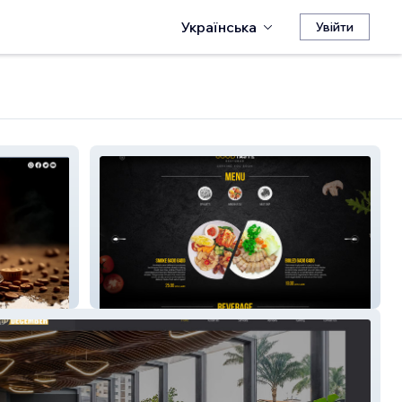
Українська
Увійти
Good Tasteee