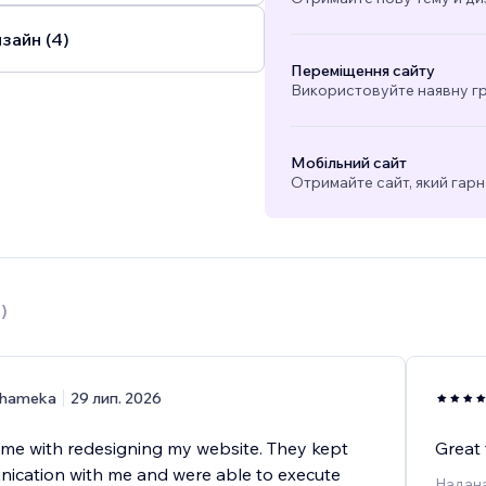
зайн (4)
Переміщення сайту
Використовуйте наявну гра
Мобільний сайт
Отримайте сайт, який гарн
0
)
hameka
29 лип. 2026
me with redesigning my website. They kept
Great 
cation with me and were able to execute
Надана