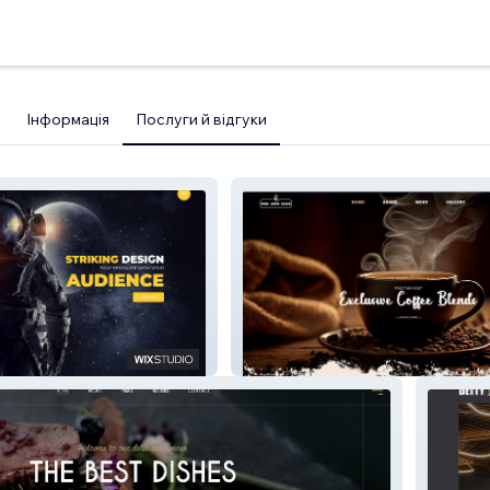
Інформація
Послуги й відгуки
The Java Club