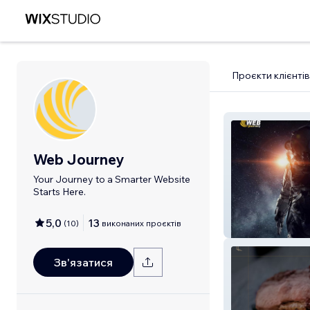
Проєкти клієнтів
Web Journey
Your Journey to a Smarter Website
Starts Here.
5,0
13
(
10
)
виконаних проєктів
Web Journey
Зв'язатися