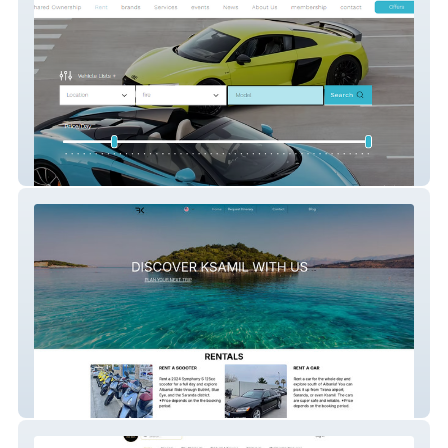
Supercar Sharing
Book Ksamil