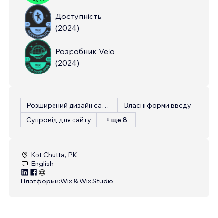
Доступність
(
2024
)
Розробник Velo
(
2024
)
Розширений дизайн сайту
Власні форми вводу
Супровід для сайту
+ ще 8
Kot Chutta, PK
English
Платформи:
Wix & Wix Studio