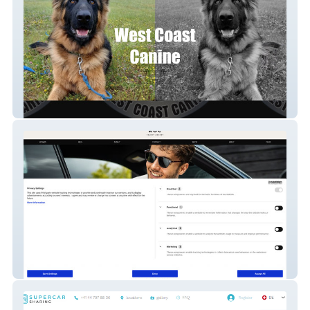
West Coast Canine
Roc Talent Agency