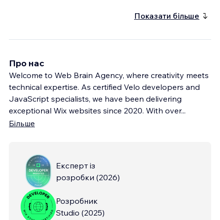
Показати більше
Про нас
Welcome to Web Brain Agency, where creativity meets
technical expertise. As certified Velo developers and
JavaScript specialists, we have been delivering
exceptional Wix websites since 2020. With over
...
Більше
Експерт із
розробки
(
2026
)
Розробник
Studio
(
2025
)