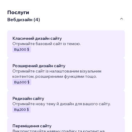
Послуги
Вебдизайн (4)
Класичний дизайн сайту
Отримайте базовий сайт із темою.
Від
300 $
Розширений дизайн сайту
Отримайте сайт із налаштованим візуальним
контентом, розширеними функціями тощо.
Від
600 $
Редизайн сайту
Отримайте нову тему й дизайн для вашого сайту.
Від
200 $
Переміщення сайту
Використовуйте наявну графіку та контент на