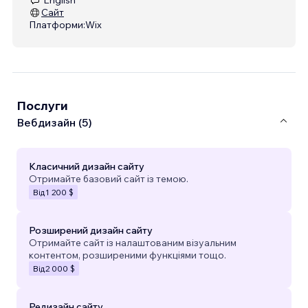
Сайт
Платформи:
Wix
Послуги
Вебдизайн (5)
Класичний дизайн сайту
Отримайте базовий сайт із темою.
Від
1 200 $
Розширений дизайн сайту
Отримайте сайт із налаштованим візуальним
контентом, розширеними функціями тощо.
Від
2 000 $
Редизайн сайту