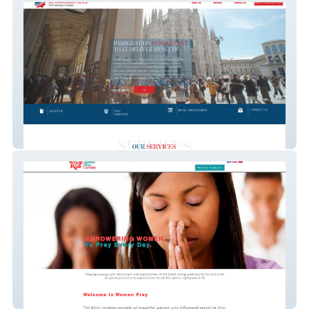
SS IMMIGRATIONS
WhenWomenPray Canada