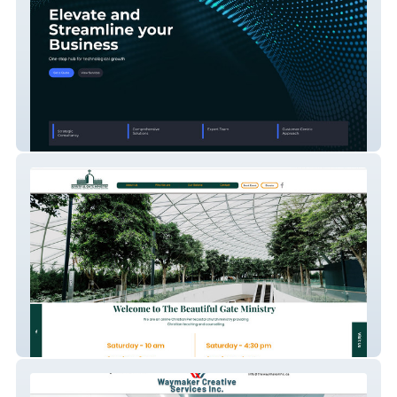
Abba Technology
Beautiful Gate