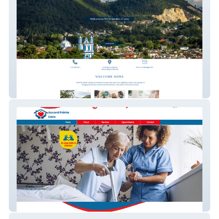
RCCG Garden of Love
Accord Pointe Care