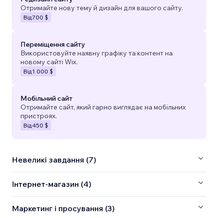
Отримайте нову тему й дизайн для вашого сайту.
Від
700 $
Переміщення сайту
Використовуйте наявну графіку та контент на
новому сайті Wix.
Від
1 000 $
Мобільний сайт
Отримайте сайт, який гарно виглядає на мобільних
пристроях.
Від
450 $
Невеликі завдання (7)
Інтернет-магазин (4)
Маркетинг і просування (3)