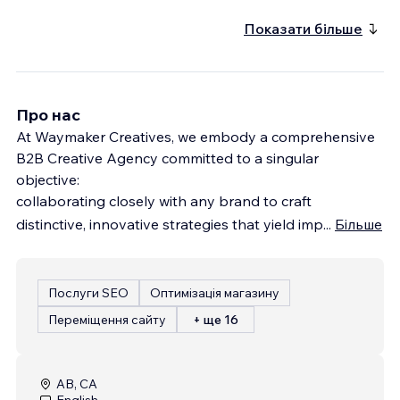
Показати більше
Про нас
At Waymaker Creatives, we embody a comprehensive
B2B Creative Agency committed to a singular
objective:
collaborating closely with any brand to craft
distinctive, innovative strategies that yield imp
...
Більше
Послуги SEO
Оптимізація магазину
Переміщення сайту
+ ще 16
AB, CA
English