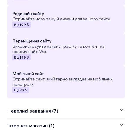
Редизайн сайту
Отримайте нову тему й дизайн для вашого сайту.
Від
199 $
Переміщення сайту
Використовуйте наявну графіку та контент на
новому сайті Wix.
Від
199 $
Мобільний сайт
Отримайте сайт, який гарно виглядає на мобільних
пристроях.
Від
99 $
Невеликі завдання (7)
Інтернет-магазин (1)