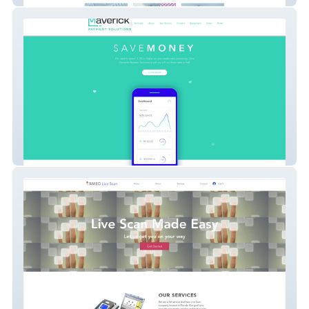
Maverick Paytech