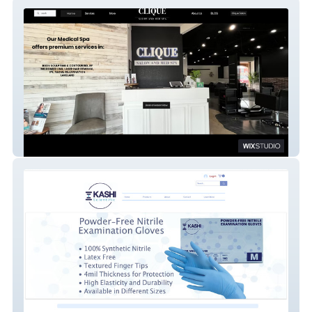
Clique Med Spa
Kashi Scientific