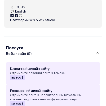
TX, US
English
Платформи:
Wix & Wix Studio
Послуги
Вебдизайн (5)
Класичний дизайн сайту
Отримайте базовий сайт із темою.
Від
300 $
Розширений дизайн сайту
Отримайте сайт із налаштованим візуальним
контентом, розширеними функціями тощо.
Від
500 $