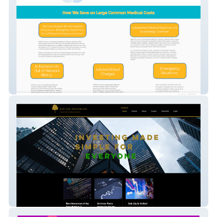
MedRight
Oak Lily Investments