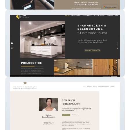
Kaffee Stueble
Hering-Spanndecken