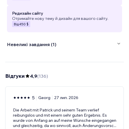
Редизайн сайту
Отримайте нову тему й дизайн для вашого сайту.
Від
450 $
Невеликі завдання (1)
Відгуки
4,9
(
136
)
5
Georg
27 лип. 2026
Die Arbeit mit Patrick und seinem Team verlief
reibungslos und mit einem sehr guten Ergebnis. Es
wurde von Anfang an auf meine Wünsche eingegangen
und gleichzeitig, da wo sinnvoll, auch Änderungsvorsc
...