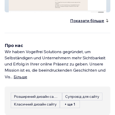
Praxis Bleckmann
Показати більше
Про нас
Wir haben Vogelfrei Solutions gegründet, um
Selbständigen und Unternehmern mehr Sichtbarkeit
und Erfolg in Ihrer online Präsenz zu geben. Unsere
Mission ist es, die beeindruckenden Geschichten und
Vis
...
Більше
Розширений дизайн сайту
Супровід для сайту
Класичний дизайн сайту
+ ще 1