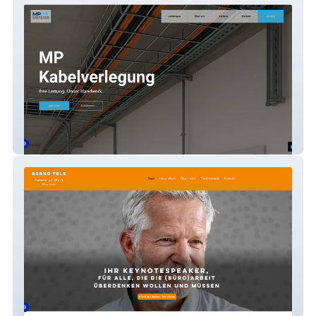
MP Kabelverlegung
Bernd Fels