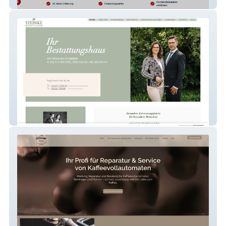
GeoPlan
Steinke Bestattungen