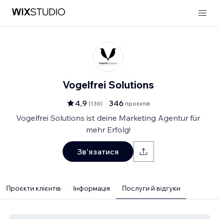
Vogelfrei Solutions
4,9
346
(
136
)
проєктів
Vogelfrei Solutions ist deine Marketing Agentur für
mehr Erfolg!
Зв'язатися
Проєкти клієнтів
Інформація
Послуги й відгуки