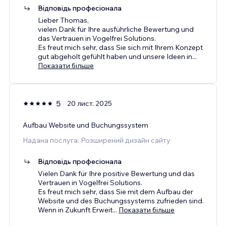
Відповідь професіонала
Lieber Thomas,
vielen Dank für Ihre ausführliche Bewertung und
das Vertrauen in Vogelfrei Solutions.
Es freut mich sehr, dass Sie sich mit Ihrem Konzept
gut abgeholt gefühlt haben und unsere Ideen in
...
Показати більше
5
20 лист. 2025
Aufbau Website und Buchungssystem
Надана послуга: Розширений дизайн сайту
Відповідь професіонала
Vielen Dank für Ihre positive Bewertung und das
Vertrauen in Vogelfrei Solutions.
Es freut mich sehr, dass Sie mit dem Aufbau der
Website und des Buchungssystems zufrieden sind.
Wenn in Zukunft Erweit
...
Показати більше