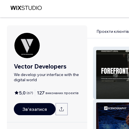
Проєкти клієнтів
Vector Developers
We develop your interface with the
digital world
5,0
127
(
67
)
виконаних проєктів
FOREFRONT L
Зв'язатися