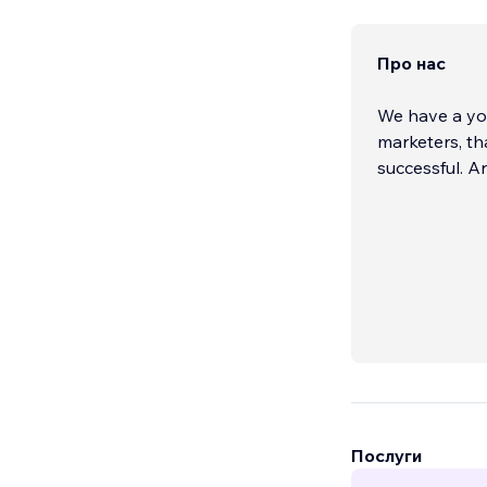
Про нас
We have a yo
marketers, t
successful. An
Послуги