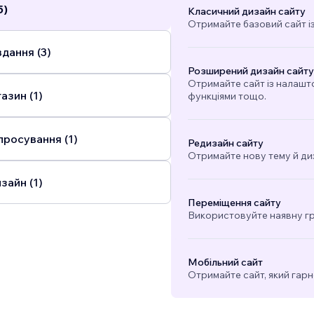
5)
Класичний дизайн сайту
Отримайте базовий сайт і
дання (3)
Розширений дизайн сайту
Отримайте сайт із налашт
азин (1)
функціями тощо.
просування (1)
Редизайн сайту
Отримайте нову тему й ди
зайн (1)
Переміщення сайту
Використовуйте наявну гра
Мобільний сайт
Отримайте сайт, який гарн