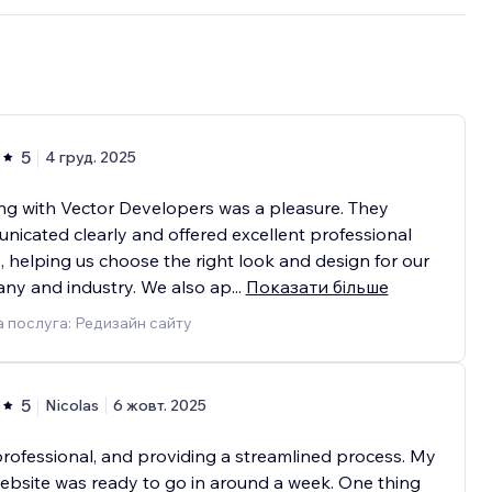
5
4 груд. 2025
g with Vector Developers was a pleasure. They
icated clearly and offered excellent professional
, helping us choose the right look and design for our
ny and industry. We also ap
...
Показати більше
 послуга: Редизайн сайту
5
Nicolas
6 жовт. 2025
professional, and providing a streamlined process. My
bsite was ready to go in around a week. One thing