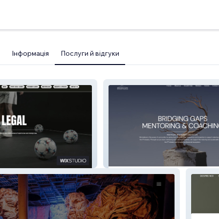
Інформація
Послуги й відгуки
EGAL
BRIDGING GAPS