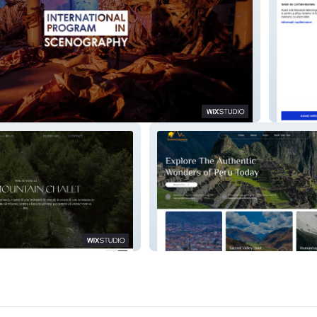
Luxe R
ECO INN