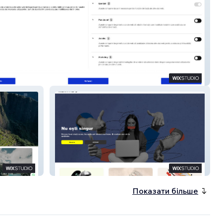
eshape
Mentado
Показати більше