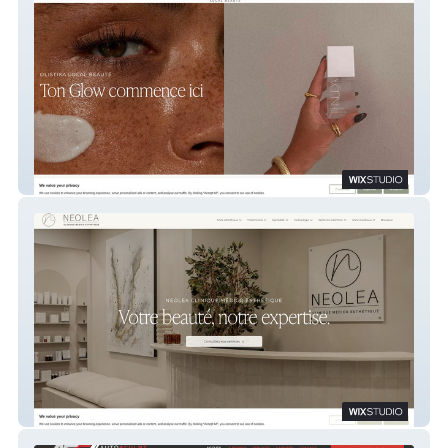
Olistika
NEOLEA