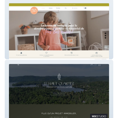
Craie & Pirouette
Le Haut Quartier