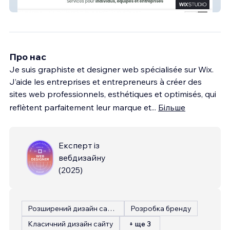
Mélimélo Gestion
Про нас
Je suis graphiste et designer web spécialisée sur Wix.
J’aide les entreprises et entrepreneurs à créer des
sites web professionnels, esthétiques et optimisés, qui
reflètent parfaitement leur marque et
...
Більше
Експерт із
вебдизайну
(
2025
)
Розширений дизайн сайту
Розробка бренду
Класичний дизайн сайту
+ ще 3