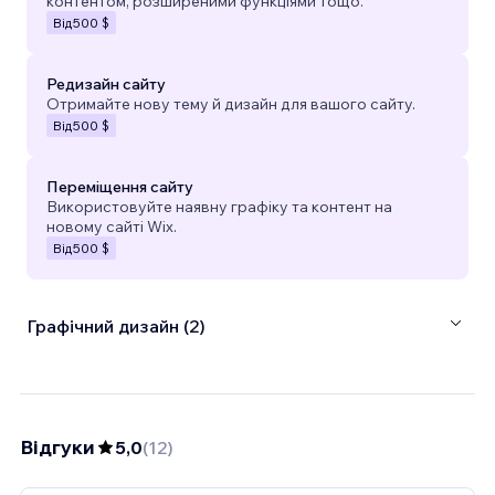
контентом, розширеними функціями тощо.
Від
500 $
Редизайн сайту
Отримайте нову тему й дизайн для вашого сайту.
Від
500 $
Переміщення сайту
Використовуйте наявну графіку та контент на
новому сайті Wix.
Від
500 $
Графічний дизайн (2)
Відгуки
5,0
(
12
)