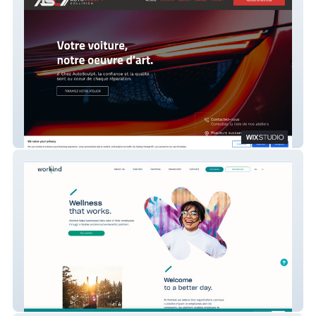
AutoSculpt
Workind Website