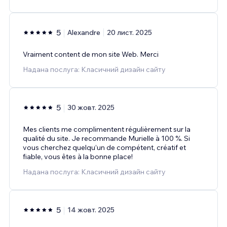
5
Alexandre
20 лист. 2025
Vraiment content de mon site Web. Merci
Надана послуга: Класичний дизайн сайту
5
30 жовт. 2025
Mes clients me complimentent régulièrement sur la
qualité du site. Je recommande Murielle à 100 %. Si
vous cherchez quelqu’un de compétent, créatif et
fiable, vous êtes à la bonne place!
Надана послуга: Класичний дизайн сайту
5
14 жовт. 2025