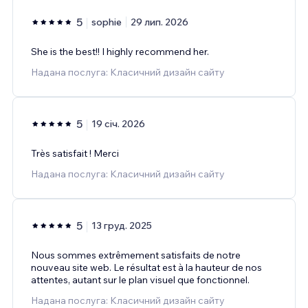
5
sophie
29 лип. 2026
She is the best!! I highly recommend her.
Надана послуга: Класичний дизайн сайту
5
19 січ. 2026
Très satisfait ! Merci
Надана послуга: Класичний дизайн сайту
5
13 груд. 2025
Nous sommes extrêmement satisfaits de notre
nouveau site web. Le résultat est à la hauteur de nos
attentes, autant sur le plan visuel que fonctionnel.
Надана послуга: Класичний дизайн сайту