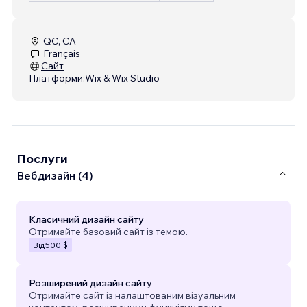
QC, CA
Français
Сайт
Платформи:
Wix & Wix Studio
Послуги
Вебдизайн (4)
Класичний дизайн сайту
Отримайте базовий сайт із темою.
Від
500 $
Розширений дизайн сайту
Отримайте сайт із налаштованим візуальним