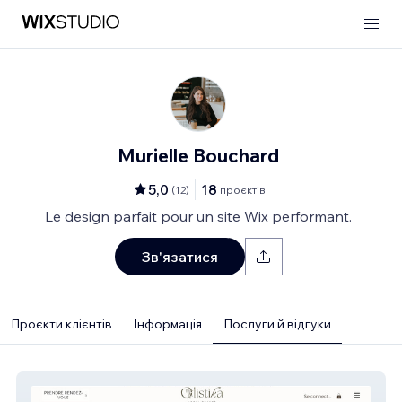
Murielle Bouchard
5,0
18
(
12
)
проєктів
Le design parfait pour un site Wix performant.
Зв'язатися
Проєкти клієнтів
Інформація
Послуги й відгуки