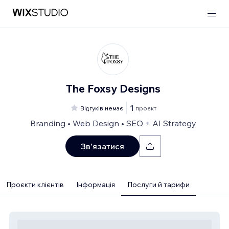
The Foxsy Designs
1
Відгуків немає
проєкт
Branding • Web Design • SEO + AI Strategy
Зв'язатися
Проєкти клієнтів
Інформація
Послуги й тарифи