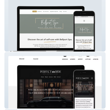
Bellport Spa
Perfect Ride LLC