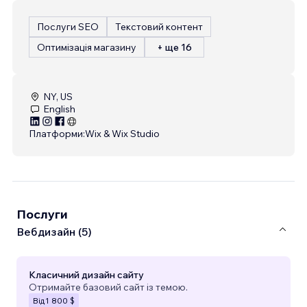
Послуги SEO
Текстовий контент
Оптимізація магазину
+ ще 16
NY, US
English
Платформи:
Wix & Wix Studio
Послуги
Вебдизайн (5)
Класичний дизайн сайту
Отримайте базовий сайт із темою.
Від
1 800 $