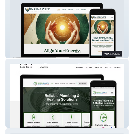
Dr. Gina Witt | ITA Energy Medicine
Green Earth