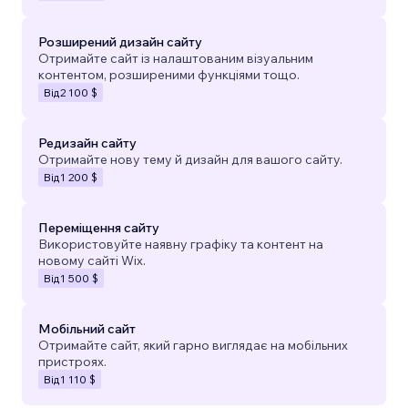
Розширений дизайн сайту
Отримайте сайт із налаштованим візуальним
контентом, розширеними функціями тощо.
Від
2 100 $
Редизайн сайту
Отримайте нову тему й дизайн для вашого сайту.
Від
1 200 $
Переміщення сайту
Використовуйте наявну графіку та контент на
новому сайті Wix.
Від
1 500 $
Мобільний сайт
Отримайте сайт, який гарно виглядає на мобільних
пристроях.
Від
1 110 $