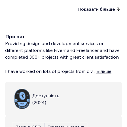
Показати більше
Про нас
Providing design and development services on
different platforms like Fiverr and Freelancer and have
completed 300+ projects with great client satisfaction.
I have worked on lots of projects from div
...
Більше
Доступність
(
2024
)
Послуги SEO
Текстовий контент