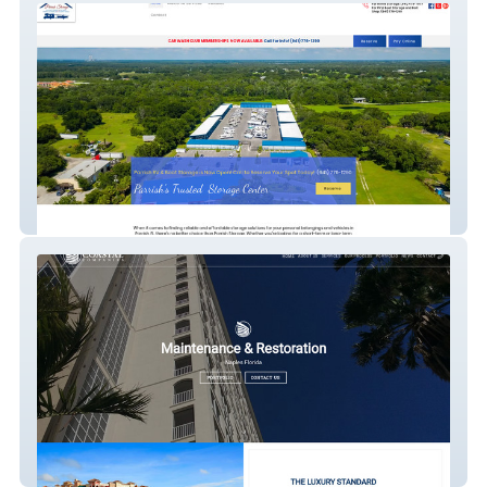
Parrish Storage's
Built By Coastal