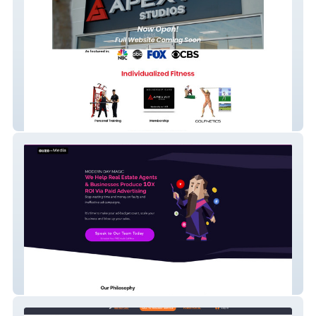
Apex Fit Coming Soon
Guzo media