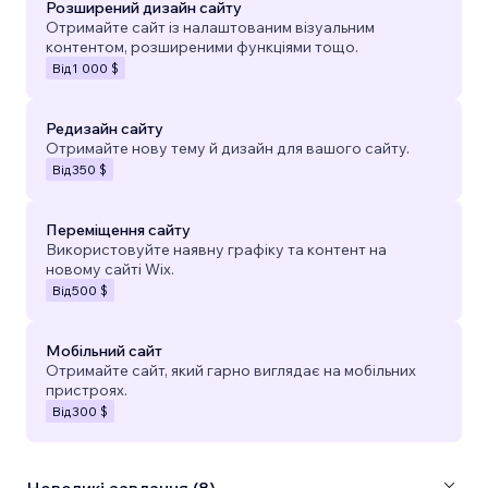
Розширений дизайн сайту
Отримайте сайт із налаштованим візуальним
контентом, розширеними функціями тощо.
Від
1 000 $
Редизайн сайту
Отримайте нову тему й дизайн для вашого сайту.
Від
350 $
Переміщення сайту
Використовуйте наявну графіку та контент на
новому сайті Wix.
Від
500 $
Мобільний сайт
Отримайте сайт, який гарно виглядає на мобільних
пристроях.
Від
300 $