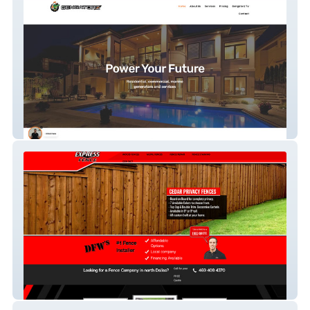
GENGATORZ
Express Fence