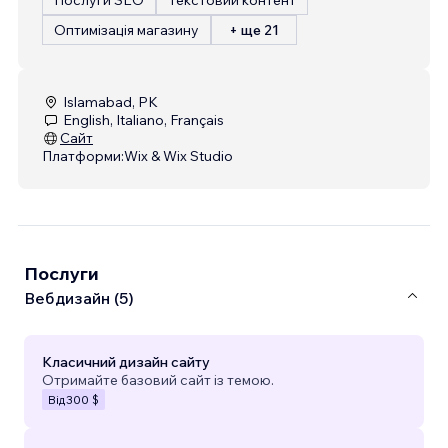
Оптимізація магазину
+ ще 21
Islamabad, PK
English, Italiano, Français
Сайт
Платформи:
Wix & Wix Studio
Послуги
Вебдизайн (5)
Класичний дизайн сайту
Отримайте базовий сайт із темою.
Від
300 $