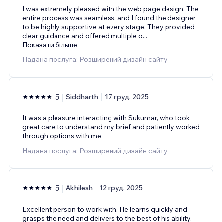
I was extremely pleased with the web page design. The
entire process was seamless, and I found the designer
to be highly supportive at every stage. They provided
clear guidance and offered multiple o
...
Показати більше
Надана послуга: Розширений дизайн сайту
5
Siddharth
17 груд. 2025
It was a pleasure interacting with Sukumar, who took
great care to understand my brief and patiently worked
through options with me
Надана послуга: Розширений дизайн сайту
5
Akhilesh
12 груд. 2025
Excellent person to work with. He learns quickly and
grasps the need and delivers to the best of his ability.