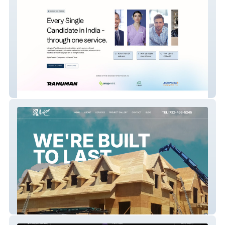
Interviewpanel
Angor Contracting