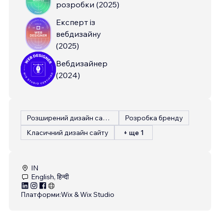
розробки
(
2025
)
Експерт із
вебдизайну
(
2025
)
Вебдизайнер
(
2024
)
Розширений дизайн сайту
Розробка бренду
Класичний дизайн сайту
+ ще 1
IN
English, हिन्दी
Платформи:
Wix & Wix Studio