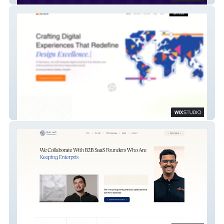
Nacreous - Agency