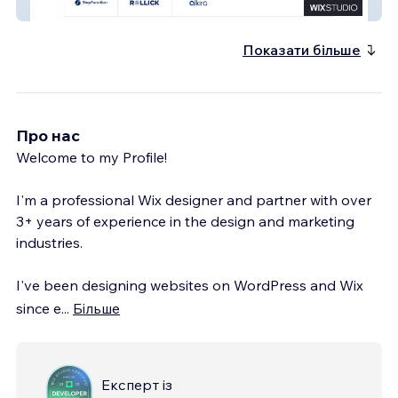
Dallas VC
Показати більше
Про нас
Welcome to my Profile!
​I'm a professional Wix designer and partner with over
3+ years of experience in the design and marketing
industries.
I've been designing websites on WordPress and Wix
since e
...
Більше
Експерт із