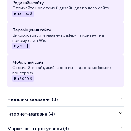
Редизайн сайту
Отримайте нову тему й дизайн для вашого сайту.
Від
3 000 $
Переміщення сайту
Використовуйте наявну графіку та контент на
новому сайті Wix.
Від
750 $
Мобільний сайт
Отримайте сайт, який гарно виглядає на мобільних
пристроях.
Від
2 000 $
Невеликі завдання (8)
Інтернет-магазин (4)
Маркетинг і просування (3)