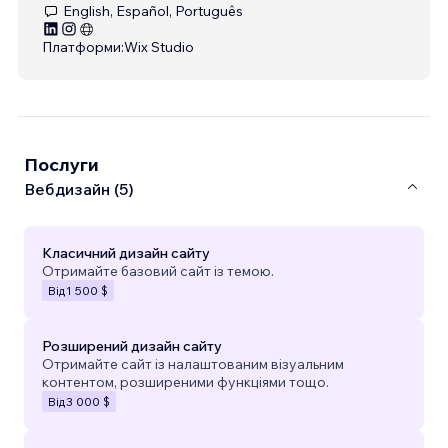
English, Español, Português
Платформи:
Wix Studio
Послуги
Вебдизайн (5)
Класичний дизайн сайту
Отримайте базовий сайт із темою.
Від
1 500 $
Розширений дизайн сайту
Отримайте сайт із налаштованим візуальним
контентом, розширеними функціями тощо.
Від
3 000 $