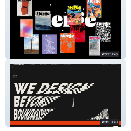
Merge Magazine
Studio Merge