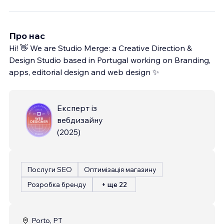
Про нас
Hi! 👋 We are Studio Merge: a Creative Direction &
Design Studio based in Portugal working on Branding,
apps, editorial design and web design ✨
Експерт із
вебдизайну
(
2025
)
Послуги SEO
Оптимізація магазину
Розробка бренду
+ ще 22
Porto, PT