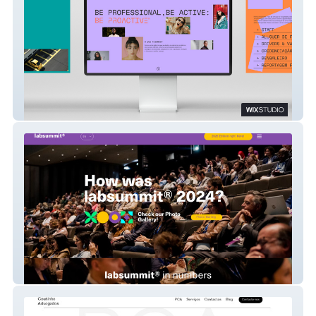
Proactive
labsummit