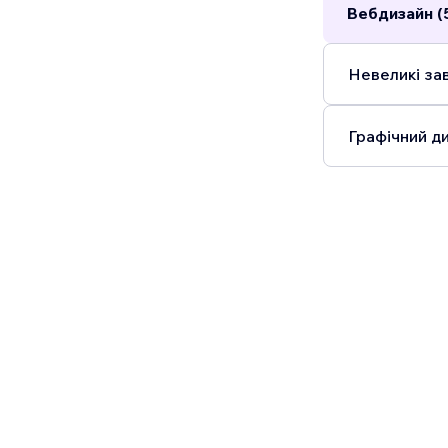
Вебдизайн (
Невеликі зав
Графічний ди