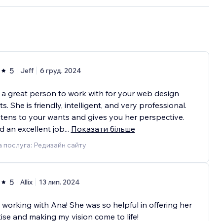
5
Jeff
6 груд. 2024
 a great person to work with for your web design
ts. She is friendly, intelligent, and very professional.
stens to your wants and gives you her perspective.
d an excellent job
...
Показати більше
 послуга: Редизайн сайту
5
Allix
13 лип. 2024
working with Ana! She was so helpful in offering her
ise and making my vision come to life!