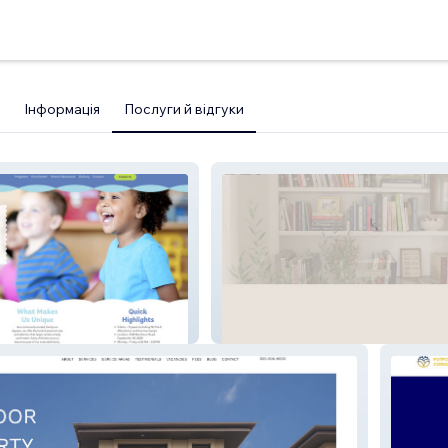
Інформація
Послуги й відгуки
nt Daycare
Tonnessen Studio