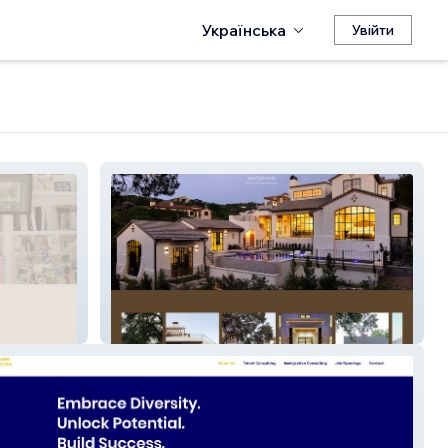
Українська
Увійти
watermark