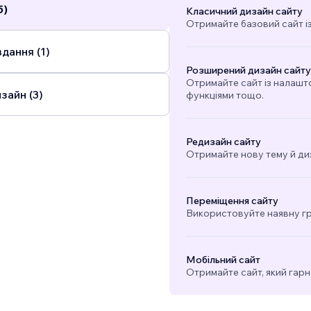
5)
Класичний дизайн сайту
Отримайте базовий сайт і
дання (1)
Розширений дизайн сайту
Отримайте сайт із налашт
зайн (3)
функціями тощо.
Редизайн сайту
Отримайте нову тему й ди
Переміщення сайту
Використовуйте наявну гра
Мобільний сайт
Отримайте сайт, який гарн