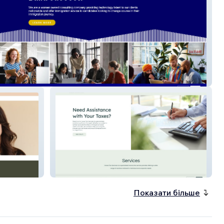
ri Consulting
Casas Tax Services
Показати більше