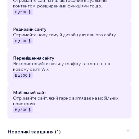
Отримайте сайт із налаштованим візуальним
контентом, розширеними функціями тощо.
Від
500 $
Редизайн сайту
Отримайте нову тему й дизайн для вашого сайту.
Від
300 $
Переміщення сайту
Використовуйте наявну графіку та контент на
новому сайті Wix.
Від
300 $
Мобільний сайт
Отримайте сайт, який гарно виглядає на мобільних
пристроях.
Від
300 $
Невеликі завдання (1)