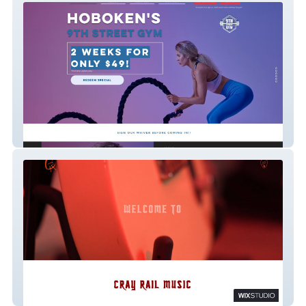
9th Street Gym
Cray Rail Website