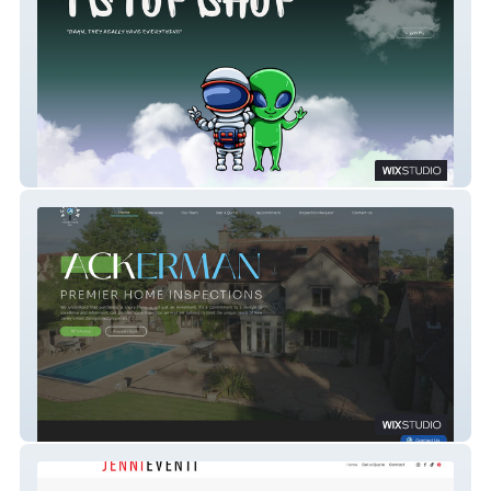
1 Stop Shop JC
Ackerman Inspections