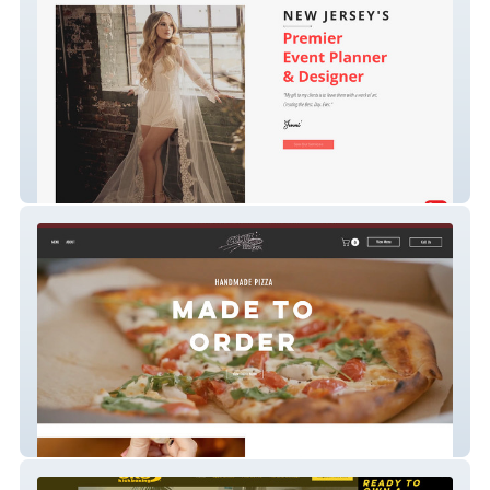
Jennieventi
Comet Pizza