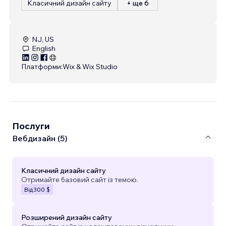
Класичний дизайн сайту
+ ще 6
NJ, US
English
Платформи:
Wix & Wix Studio
Послуги
Вебдизайн (5)
Класичний дизайн сайту
Отримайте базовий сайт із темою.
Від
300 $
Розширений дизайн сайту