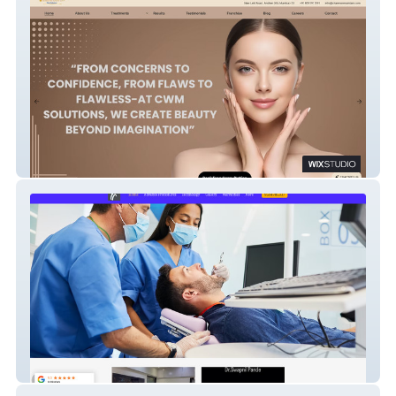
Charm We Maintain
Dental Trust