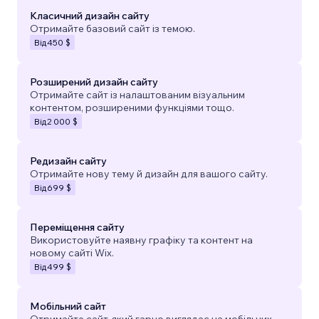
Класичний дизайн сайту
Отримайте базовий сайт із темою.
Від
450 $
Розширений дизайн сайту
Отримайте сайт із налаштованим візуальним
контентом, розширеними функціями тощо.
Від
2 000 $
Редизайн сайту
Отримайте нову тему й дизайн для вашого сайту.
Від
699 $
Переміщення сайту
Використовуйте наявну графіку та контент на
новому сайті Wix.
Від
499 $
Мобільний сайт