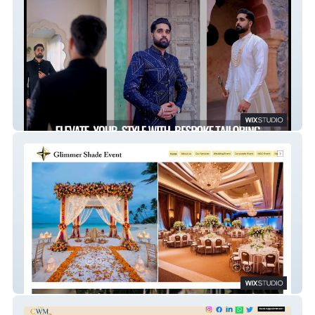
Studiovilla.in
Glimmer Shade Event