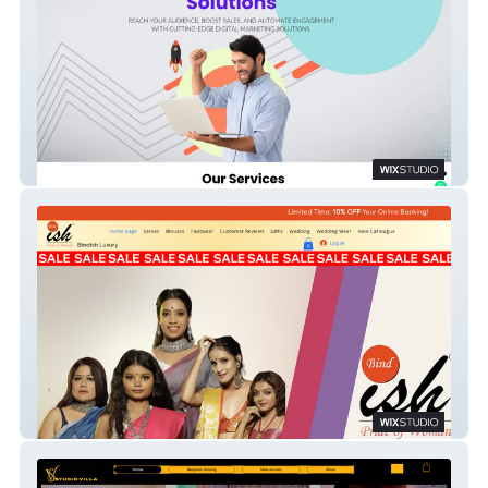
Smiligners
Bindish Luxury