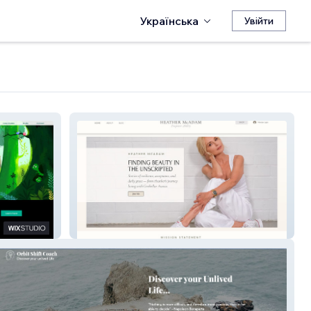
Українська
Увійти
Hollywood Actress Blog Site