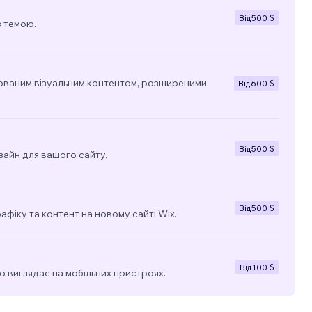
Від
500 $
з темою.
ованим візуальним контентом, розширеними
Від
600 $
Від
500 $
зайн для вашого сайту.
Від
500 $
фіку та контент на новому сайті Wix.
Від
100 $
о виглядає на мобільних пристроях.