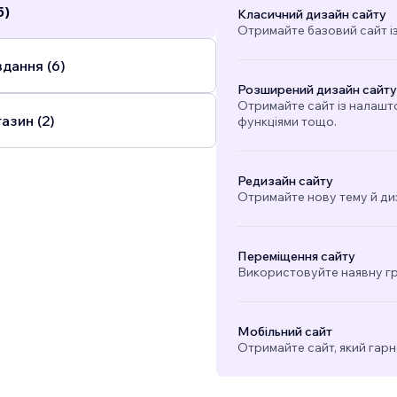
5)
Класичний дизайн сайту
Отримайте базовий сайт і
дання (6)
Розширений дизайн сайту
Отримайте сайт із налашт
азин (2)
функціями тощо.
Редизайн сайту
Отримайте нову тему й ди
Переміщення сайту
Використовуйте наявну гра
Мобільний сайт
Отримайте сайт, який гарн