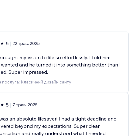
5
22 трав. 2025
brought my vision to life so effortlessly. I told him
 wanted and he turned it into something better than I
ed. Super impressed.
 послуга: Класичний дизайн сайту
5
7 трав. 2025
was an absolute lifesaver! I had a tight deadline and
ivered beyond my expectations. Super clear
nication and really understood what I needed.