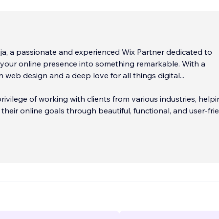
uja, a passionate and experienced Wix Partner dedicated to
 your online presence into something remarkable. With a
 web design and a deep love for all things digital...
rivilege of working with clients from various industries, help
their online goals through beautiful, functional, and user-fri
red:
...