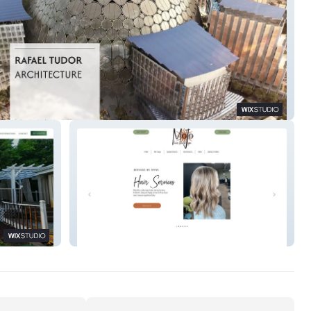
Tudor Architecture
MoJo Hair Studio