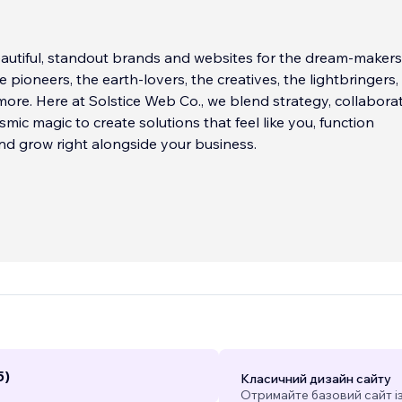
utiful, standout brands and websites for the dream-makers
he pioneers, the earth-lovers, the creatives, the lightbringers,
more. Here at Solstice Web Co., we blend strategy, collaborat
osmic magic to create solutions that feel like you, function
 and grow right alongside your business.
5)
Класичний дизайн сайту
Отримайте базовий сайт і