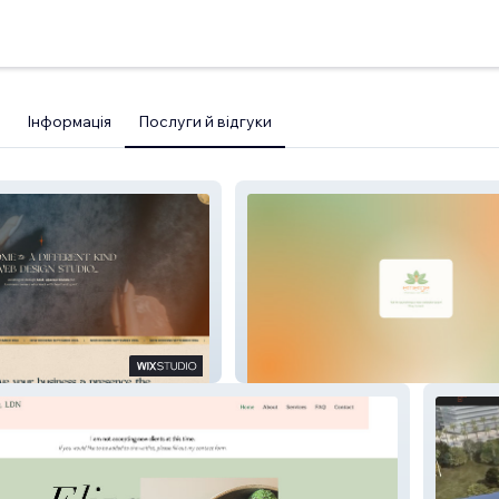
Інформація
Послуги й відгуки
.
Emerge Therapy Services