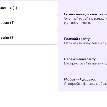
дання (1)
Розширений дизайн сайту
Отримайте сайт із налашт
азин (1)
функціями тощо.
зайн (1)
Редизайн сайту
Отримайте нову тему й ди
Переміщення сайту
Використовуйте наявну гра
Мобільний додаток
Створюйте фірмові мобільн