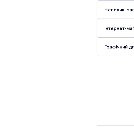
Невеликі зав
Інтернет-маг
Графічний ди