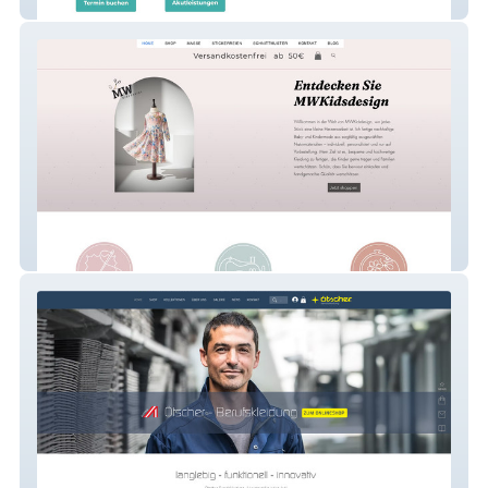
DDr. Bernhard Moser
KIDS design