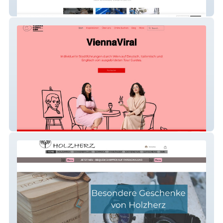
Ötscher Online Shop
Vienna Viral