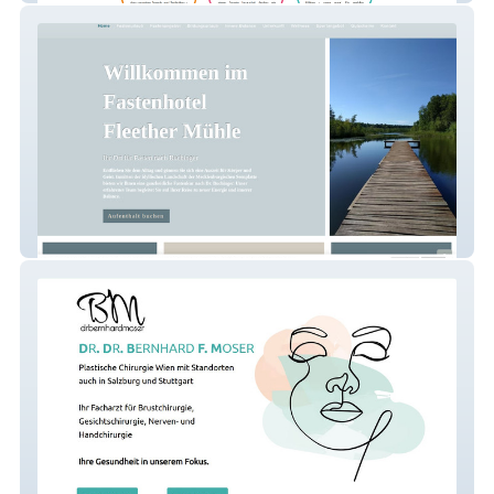
Fleether Mühle