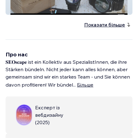
Holzherz Uhren
Показати більше
Про нас
𝐒𝐄𝐎𝐬𝐜𝐚𝐩𝐞 ist ein Kollektiv aus SpezialistInnen, die ihre
Stärken bündeln. Nicht jeder kann alles können, aber
gemeinsam sind wir ein starkes Team - und Sie können
davon profitieren! Wir bündel
...
Більше
Експерт із
вебдизайну
(
2025
)