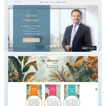
Gernot Heitzinger
die schererei