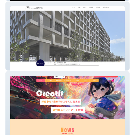
（株）かみもり設計