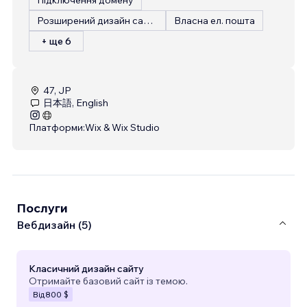
Розширений дизайн сайту
Власна ел. пошта
+ ще 6
47, JP
日本語, English
Платформи:
Wix & Wix Studio
Послуги
Вебдизайн (5)
Класичний дизайн сайту
Отримайте базовий сайт із темою.
Від
800 $