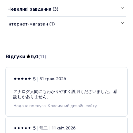
Невеликі завдання (3)
Інтернет-магазин (1)
Відгуки
5,0
(
11
)
5
31 трав. 2026
アナログ人間にもわかりやすく説明くださいました。感
謝しかありません。
Надана послуга: Класичний дизайн сайту
5
龍二
11 квіт. 2026