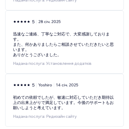
5
28 січ. 2025
迅速なご連絡、丁寧なご対応で、大変感謝しておりま
す。
また、何かありましたらご相談させていただきたいと思
います。
ありがとうございました。
Надана послуга: Установлення додатків
5
Yoshiro
14 січ. 2025
初めての依頼でしたが、敏速に対応していただき期待以
上の出来上がりで満足しています。今後のサポートもお
願いしようと考えています。
Надана послуга: Редизайн сайту