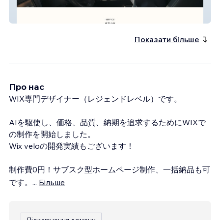
（株）Highway
Показати більше
Про нас
WIX専門デザイナー（レジェンドレベル）です。
AIを駆使し、価格、品質、納期を追求するためにWIXで
の制作を開始しました。
Wix veloの開発実績もございます！
制作費0円！サブスク型ホームページ制作、一括納品も可
です。
...
Більше
Підключення домену