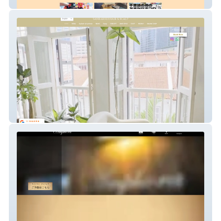
クレアティフメディアアートスペース
SANKAKKEI HAIR&SCALP