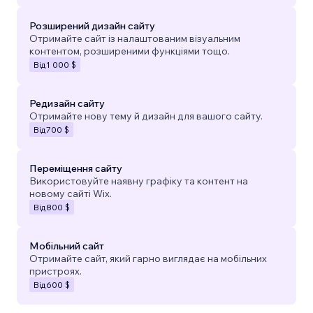
Розширений дизайн сайту
Отримайте сайт із налаштованим візуальним
контентом, розширеними функціями тощо.
Від
1 000 $
Редизайн сайту
Отримайте нову тему й дизайн для вашого сайту.
Від
700 $
Переміщення сайту
Використовуйте наявну графіку та контент на
новому сайті Wix.
Від
800 $
Мобільний сайт
Отримайте сайт, який гарно виглядає на мобільних
пристроях.
Від
600 $