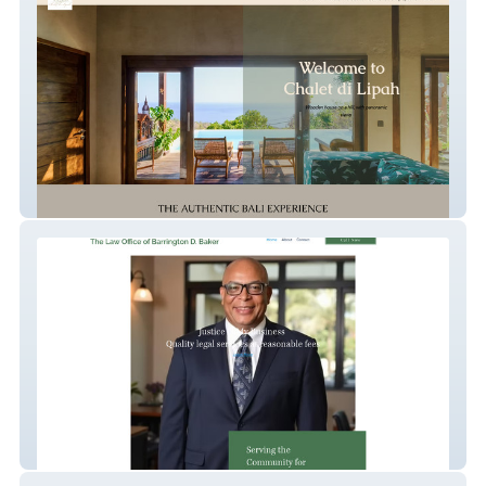
Chalet Di Lipah
BD Baker Law