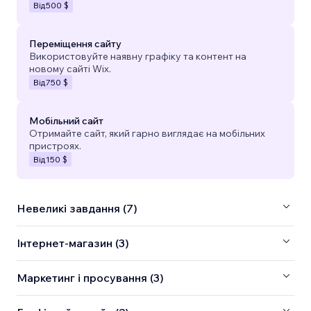
Від
500 $
Переміщення сайту
Використовуйте наявну графіку та контент на
новому сайті Wix.
Від
750 $
Мобільний сайт
Отримайте сайт, який гарно виглядає на мобільних
пристроях.
Від
150 $
Невеликі завдання (7)
Інтернет-магазин (3)
Маркетинг і просування (3)