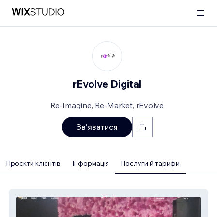
rEvolve Digital
Re-Imagine, Re-Market, rEvolve
Зв'язатися
Проєкти клієнтів
Інформація
Послуги й тарифи