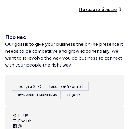
Показати більше
Про нас
Our goal is to give your business the online presence it
needs to be competitive and grow exponentially. We
want to re-evolve the way you do business to connect
with your people the right way.
Послуги SEO
Текстовий контент
Оптимізація магазину
+ ще 17
IL, US
English