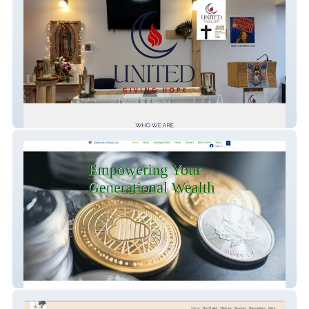
United Giving Hope
Debellotte Global