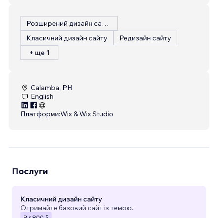
Розширений дизайн сайту
Класичний дизайн сайту
Редизайн сайту
+ ще 1
Calamba, PH
English
Платформи:
Wix & Wix Studio
Послуги
Класичний дизайн сайту
Отримайте базовий сайт із темою.
Від
800 $