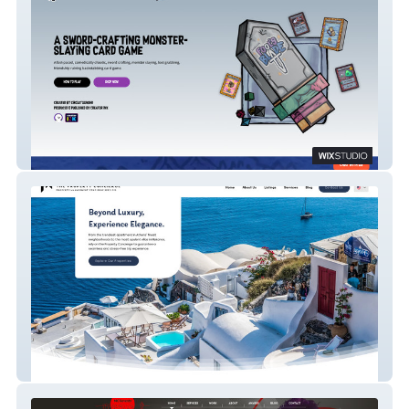
Fool's Blade 2.0
Property Concierge