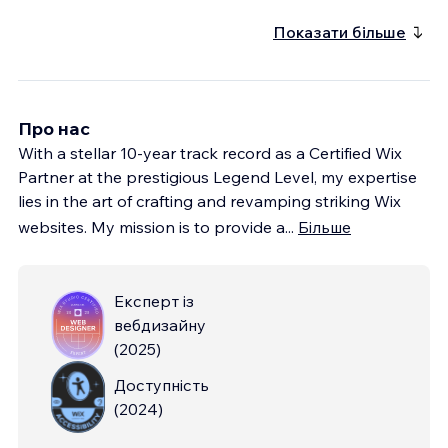
Показати більше
Про нас
With a stellar 10-year track record as a Certified Wix
Partner at the prestigious Legend Level, my expertise
lies in the art of crafting and revamping striking Wix
websites. My mission is to provide a
...
Більше
Експерт із
вебдизайну
(
2025
)
Доступність
(
2024
)