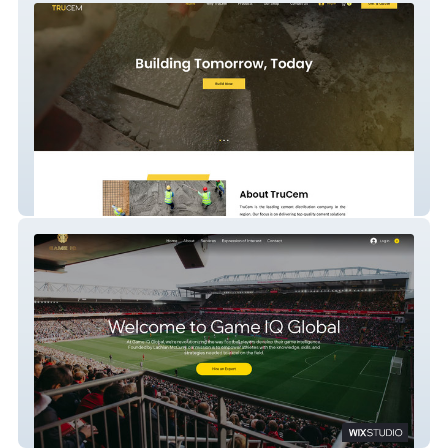
TruCem Inc.
Game IQ Global