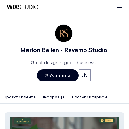
Marlon Bellen - Revamp Studio
Great design is good business.
Зв'язатися
Проєкти клієнтів
Інформація
Послуги й тарифи