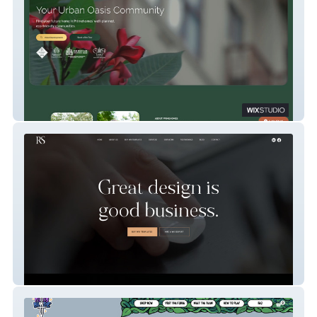
Primehomes
Revamp Studio