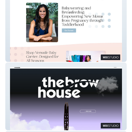
Meagan Pa
The Brow House