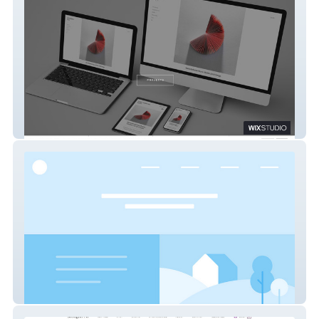
REDESIGNPAGE
Fundshine