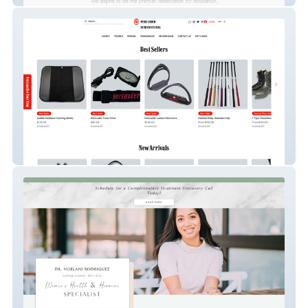
persuaderint