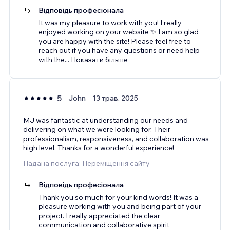
Відповідь професіонала
It was my pleasure to work with you! I really
enjoyed working on your website ✨ I am so glad
you are happy with the site! Please feel free to
reach out if you have any questions or need help
with the
...
Показати більше
5
John
13 трав. 2025
MJ was fantastic at understanding our needs and
delivering on what we were looking for. Their
professionalism, responsiveness, and collaboration was
high level. Thanks for a wonderful experience!
Надана послуга: Переміщення сайту
Відповідь професіонала
Thank you so much for your kind words! It was a
pleasure working with you and being part of your
project. I really appreciated the clear
communication and collaborative spirit