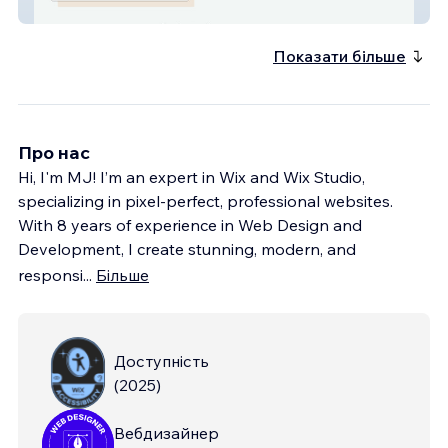
Dr Noelani Rodriguez
Показати більше
Про нас
Hi, I'm MJ! I’m an expert in Wix and Wix Studio,
specializing in pixel-perfect, professional websites.
With 8 years of experience in Web Design and
Development, I create stunning, modern, and
responsi
...
Більше
Доступність
(
2025
)
Вебдизайнер