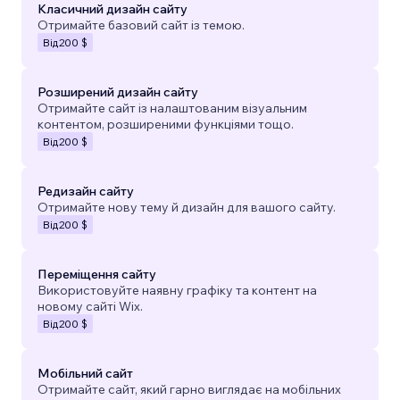
Класичний дизайн сайту
Отримайте базовий сайт із темою.
Від
200 $
Розширений дизайн сайту
Отримайте сайт із налаштованим візуальним
контентом, розширеними функціями тощо.
Від
200 $
Редизайн сайту
Отримайте нову тему й дизайн для вашого сайту.
Від
200 $
Переміщення сайту
Використовуйте наявну графіку та контент на
новому сайті Wix.
Від
200 $
Мобільний сайт
Отримайте сайт, який гарно виглядає на мобільних