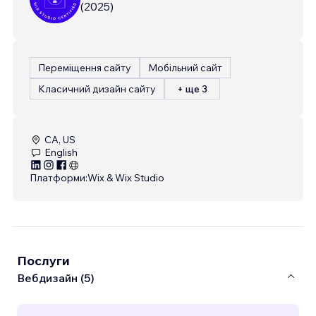
(
2025
)
Переміщення сайту
Мобільний сайт
Класичний дизайн сайту
+ ще 3
CA, US
English
Платформи:
Wix & Wix Studio
Послуги
Вебдизайн (5)