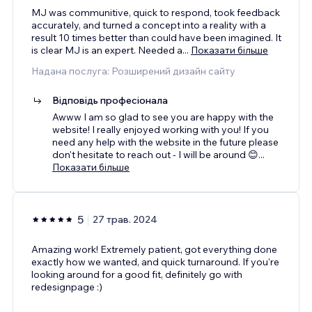
MJ was communitive, quick to respond, took feedback
accurately, and turned a concept into a reality with a
result 10 times better than could have been imagined. It
is clear MJ is an expert. Needed a
...
Показати більше
Надана послуга: Розширений дизайн сайту
Відповідь професіонала
Awww I am so glad to see you are happy with the
website! I really enjoyed working with you! If you
need any help with the website in the future please
don't hesitate to reach out - I will be around 😊
...
Показати більше
5
27 трав. 2024
Amazing work! Extremely patient, got everything done
exactly how we wanted, and quick turnaround. If you're
looking around for a good fit, definitely go with
redesignpage :)