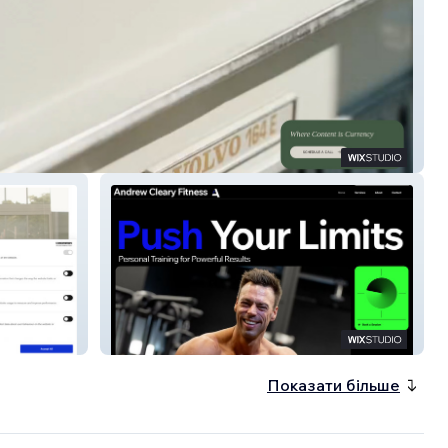
t Bank Agency
Andrew Cleary Fitnes
Показати більше