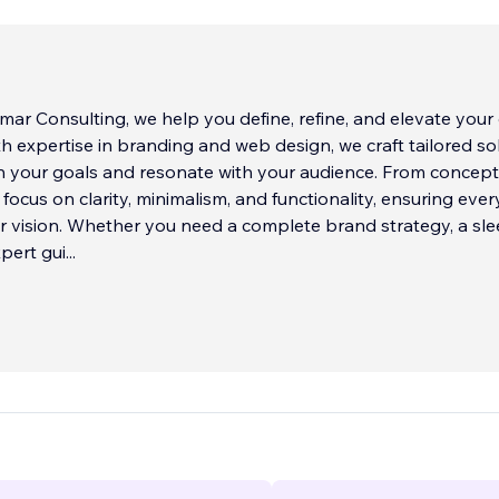
mar Consulting, we help you define, refine, and elevate your 
h expertise in branding and web design, we craft tailored so
th your goals and resonate with your audience. From concept
focus on clarity, minimalism, and functionality, ensuring ever
 vision. Whether you need a complete brand strategy, a sle
xpert gui
...