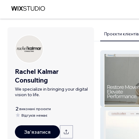
Проєкти клієнтів
Rachel Kalmar
Consulting
We specialize in bringing your digital
vision to life.
Formula Physica
2
виконані проєкти
Відгуків немає
Зв'язатися