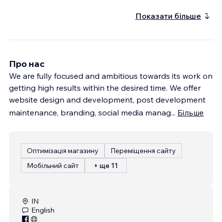
Показати більше
Про нас
We are fully focused and ambitious towards its work on
getting high results within the desired time. We offer
website design and development, post development
maintenance, branding, social media manag
...
Більше
Оптимізація магазину
Переміщення сайту
Мобільний сайт
+ ще 11
IN
English