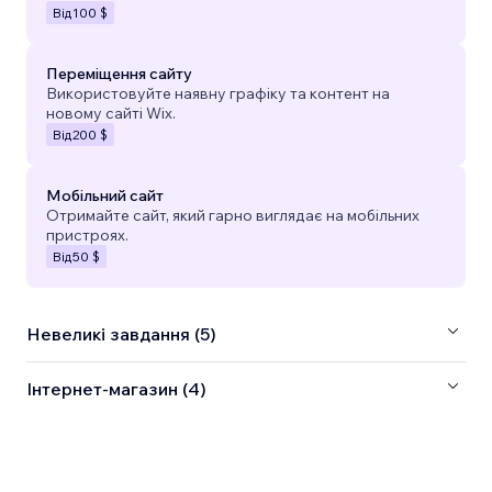
Від
100 $
Переміщення сайту
Використовуйте наявну графіку та контент на
новому сайті Wix.
Від
200 $
Мобільний сайт
Отримайте сайт, який гарно виглядає на мобільних
пристроях.
Від
50 $
Невеликі завдання (5)
Інтернет-магазин (4)