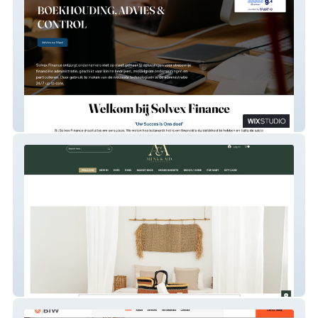
Solvex Finance
Abena And Afia