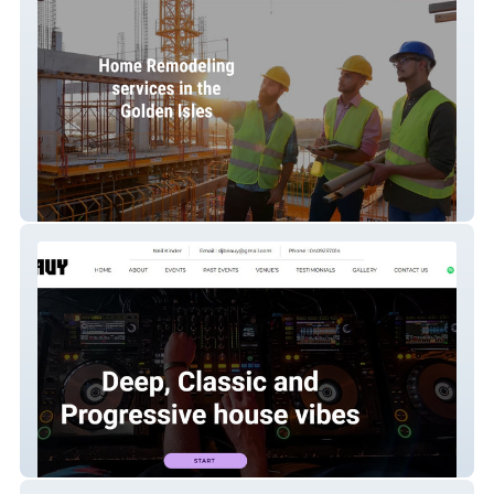
BIW
Beauy