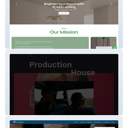
Eg Lighting New Site
Figurez Production