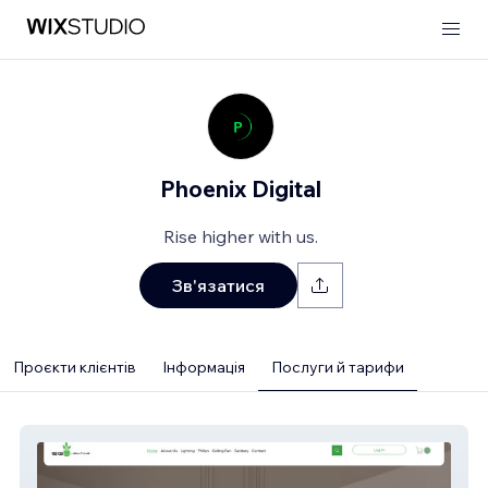
Phoenix Digital
Rise higher with us.
Зв'язатися
Проєкти клієнтів
Інформація
Послуги й тарифи