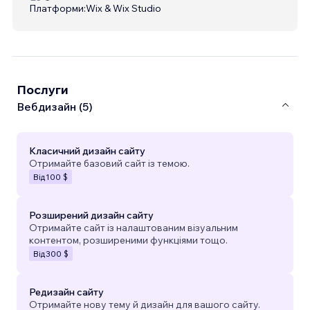
Платформи:
Wix & Wix Studio
Послуги
Вебдизайн (5)
Класичний дизайн сайту
Отримайте базовий сайт із темою.
Від
100 $
Розширений дизайн сайту
Отримайте сайт із налаштованим візуальним
контентом, розширеними функціями тощо.
Від
300 $
Редизайн сайту
Отримайте нову тему й дизайн для вашого сайту.