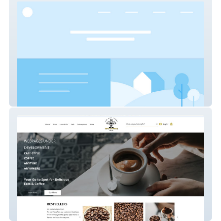
Alhanouf
100 Coffee