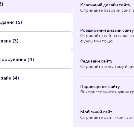
5)
Класичний дизайн сайту
Отримайте базовий сайт і
дання (6)
Розширений дизайн сайту
Отримайте сайт із налашт
азин (3)
функціями тощо.
просування (4)
Редизайн сайту
Отримайте нову тему й ди
зайн (4)
Переміщення сайту
Використовуйте наявну гра
Мобільний сайт
Отримайте сайт, який гарн