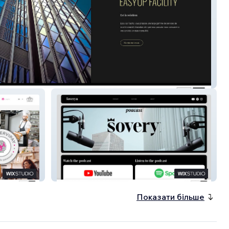
 Facility
Soveryn
Показати більше