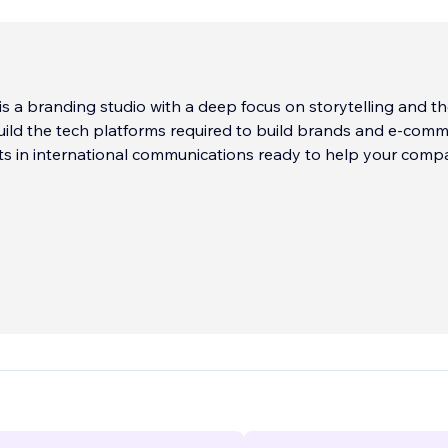
is a branding studio with a deep focus on storytelling and t
uild the tech platforms required to build brands and e-comm
ts in international communications ready to help your comp