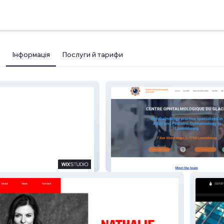
Інформація
Послуги й тарифи
Dr Hayek