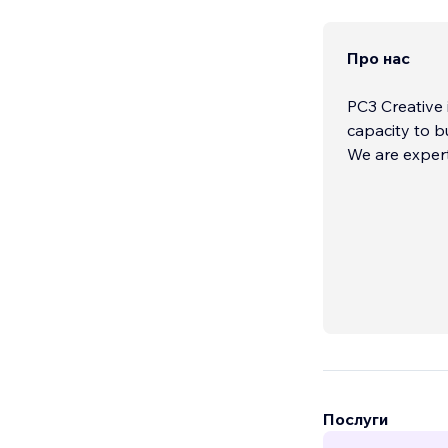
Про нас
PC3 Creative 
capacity to b
We are exper
Послуги