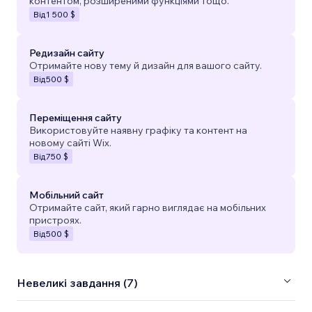
контентом, розширеними функціями тощо.
Від
1 500 $
Редизайн сайту
Отримайте нову тему й дизайн для вашого сайту.
Від
500 $
Переміщення сайту
Використовуйте наявну графіку та контент на
новому сайті Wix.
Від
750 $
Мобільний сайт
Отримайте сайт, який гарно виглядає на мобільних
пристроях.
Від
500 $
Невеликі завдання (7)