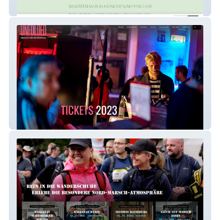
Sanitätshaus Von Schlieben
Unfolded Festival 23 by GMUND