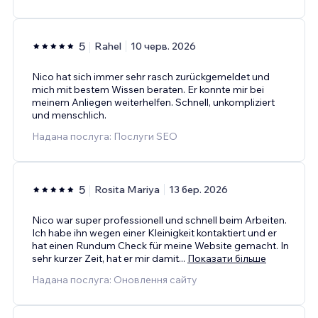
5
Rahel
10 черв. 2026
Nico hat sich immer sehr rasch zurückgemeldet und
mich mit bestem Wissen beraten. Er konnte mir bei
meinem Anliegen weiterhelfen. Schnell, unkompliziert
und menschlich.
Надана послуга: Послуги SEO
5
Rosita Mariya
13 бер. 2026
Nico war super professionell und schnell beim Arbeiten.
Ich habe ihn wegen einer Kleinigkeit kontaktiert und er
hat einen Rundum Check für meine Website gemacht. In
sehr kurzer Zeit, hat er mir damit
...
Показати більше
Надана послуга: Оновлення сайту