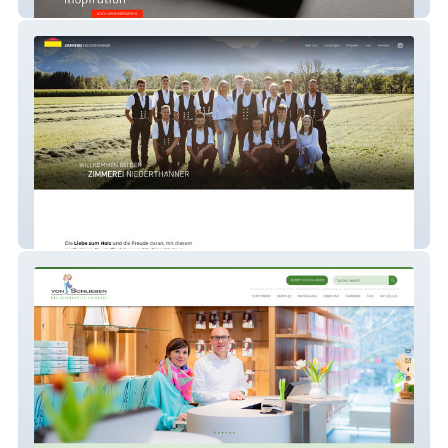
GMUND AWARD 2023
Zimmerei Niederthanner - Nußdorf am Inn