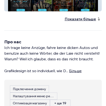
Nord Marsch GmbH
Показати більше
Про нас
Ich trage keine Anzüge, fahre keine dicken Autos und
benutze auch keine Wörter, die der Laie nicht versteht!
Warum? Weil ich glaube, dass es das nicht braucht.
Grafikdesign ist so individuell, wie D
...
Більше
Підключення домену
Налаштування меню ресторану
Оптимізація магазину
+ ще 19