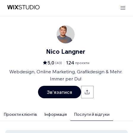
Nico Langner
5,0
124
(
43
)
проєкти
Webdesign, Online Marketing, Grafikdesign & Mehr.
Immer per Du!
Зв'язатися
Проєкти клієнтів
Інформація
Послуги й відгуки