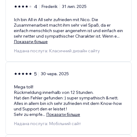
4
Frederik
31 лип. 2025
Ich bin All in All sehr zufrieden mit Nico. Die
Zusammenarbeit macht ihm sehr viel Spaß, da er
einfach menschlich super angenehm ist und einfach ein
sehr netter und sympathischer Charakter ist. Wenn e
...
Показати більше
Надана послуга: Класичний дизайн сайту
5
30 черв. 2025
Mega toll!
Rückmeldung innerhalb von 12 Stunden.
Hat den Fehler gefunden :) super sympathisch & nett.
Alles in allem bin ich sehr zufrieden mit dem Know-how
und Support den er leistet !
Sehr zu empfe
...
Показати більше
Надана послуга: Мобільний сайт