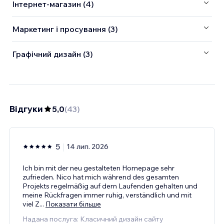
Інтернет-магазин (4)
Маркетинг і просування (3)
Графічний дизайн (3)
Відгуки
5,0
(
43
)
5
14 лип. 2026
Ich bin mit der neu gestalteten Homepage sehr
zufrieden. Nico hat mich während des gesamten
Projekts regelmäßig auf dem Laufenden gehalten und
meine Rückfragen immer ruhig, verständlich und mit
viel Z
...
Показати більше
Надана послуга: Класичний дизайн сайту