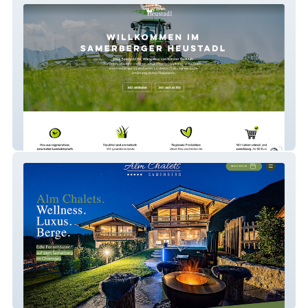
Samerberger Heustadl
Alm Chalet Samerberg