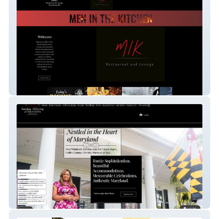
Men In the Kitchen
Sunday Morning at Savannah's