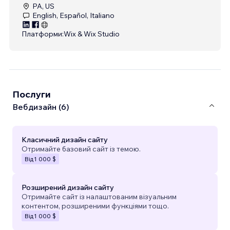
PA, US
English, Español, Italiano
Платформи:
Wix & Wix Studio
Послуги
Вебдизайн (6)
Класичний дизайн сайту
Отримайте базовий сайт із темою.
Від
1 000 $
Розширений дизайн сайту
Отримайте сайт із налаштованим візуальним
контентом, розширеними функціями тощо.
Від
1 000 $