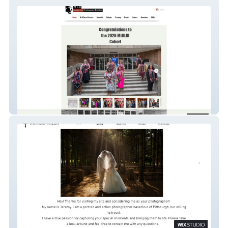
MLK Leadership Dev
Driven Purpose Photo