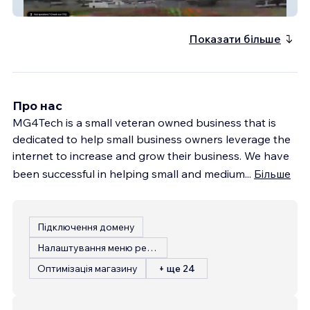
MonsterTruckThunder
Показати більше
Про нас
MG4Tech is a small veteran owned business that is
dedicated to help small business owners leverage the
internet to increase and grow their business. We have
been successful in helping small and medium
...
Більше
Підключення домену
Налаштування меню ресторану
Оптимізація магазину
+ ще 24