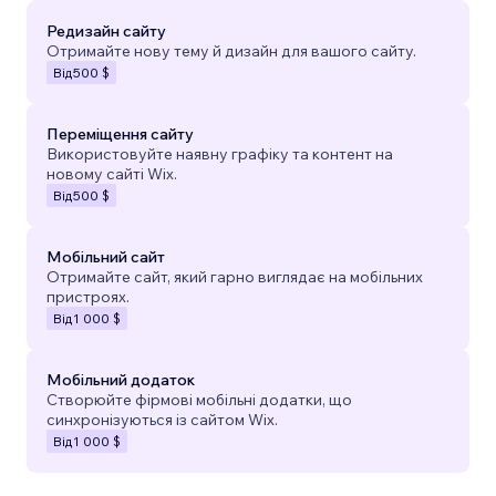
Редизайн сайту
Отримайте нову тему й дизайн для вашого сайту.
Від
500 $
Переміщення сайту
Використовуйте наявну графіку та контент на
новому сайті Wix.
Від
500 $
Мобільний сайт
Отримайте сайт, який гарно виглядає на мобільних
пристроях.
Від
1 000 $
Мобільний додаток
Створюйте фірмові мобільні додатки, що
синхронізуються із сайтом Wix.
Від
1 000 $