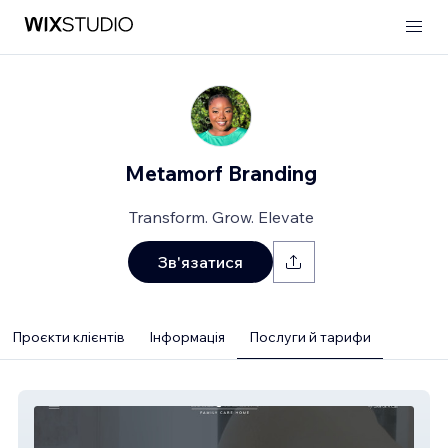
Metamorf Branding
Transform. Grow. Elevate
Зв'язатися
Проєкти клієнтів
Інформація
Послуги й тарифи