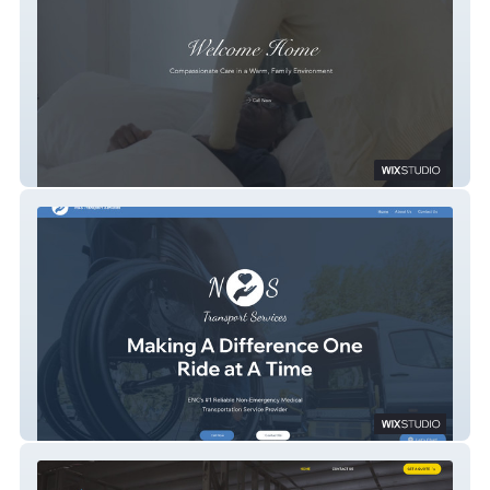
Graced Kreations Family Care Home
N&S Transport