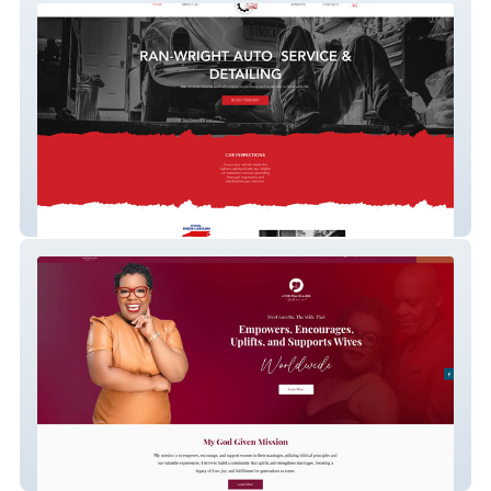
Ran Wright Auto
A Wife That Gives Life