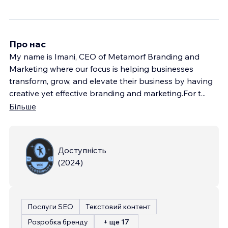
Про нас
My name is Imani, CEO of Metamorf Branding and
Marketing where our focus is helping businesses
transform, grow, and elevate their business by having
creative yet effective branding and marketing.For t
...
Більше
Доступність
(
2024
)
Послуги SEO
Текстовий контент
Розробка бренду
+ ще 17