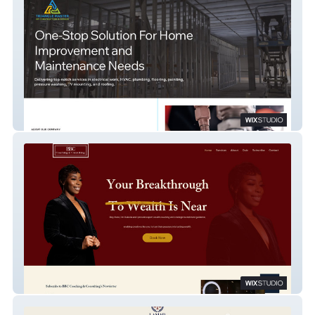
Triangle Master
BBC Coaching