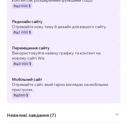
контентом, розширеними функціями тощо.
Від
2 500 $
Редизайн сайту
Отримайте нову тему й дизайн для вашого сайту.
Від
1 000 $
Переміщення сайту
Використовуйте наявну графіку та контент на
новому сайті Wix.
Від
3 000 $
Мобільний сайт
Отримайте сайт, який гарно виглядає на мобільних
пристроях.
Від
500 $
Невеликі завдання (7)