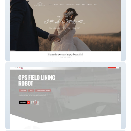
Worth A Shot Events
Swoziusa