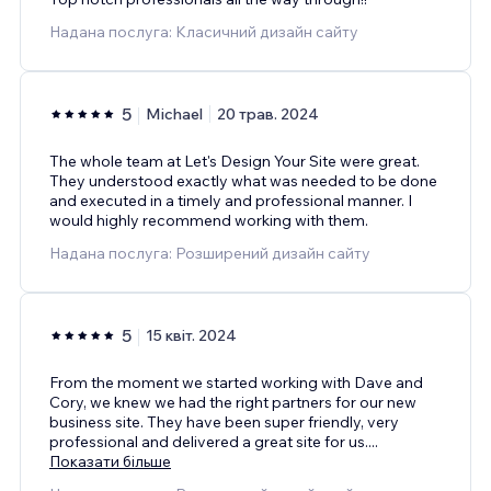
Надана послуга: Класичний дизайн сайту
5
Michael
20 трав. 2024
The whole team at Let's Design Your Site were great.
They understood exactly what was needed to be done
and executed in a timely and professional manner. I
would highly recommend working with them.
Надана послуга: Розширений дизайн сайту
5
15 квіт. 2024
From the moment we started working with Dave and
Cory, we knew we had the right partners for our new
business site. They have been super friendly, very
professional and delivered a great site for us.
...
Показати більше