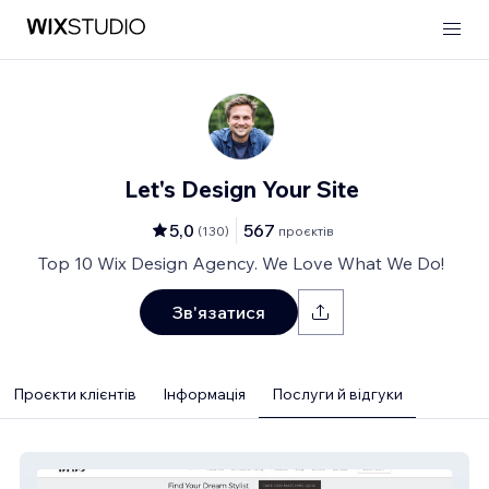
Let's Design Your Site
5,0
567
(
130
)
проєктів
Top 10 Wix Design Agency. We Love What We Do!
Зв'язатися
Проєкти клієнтів
Інформація
Послуги й відгуки