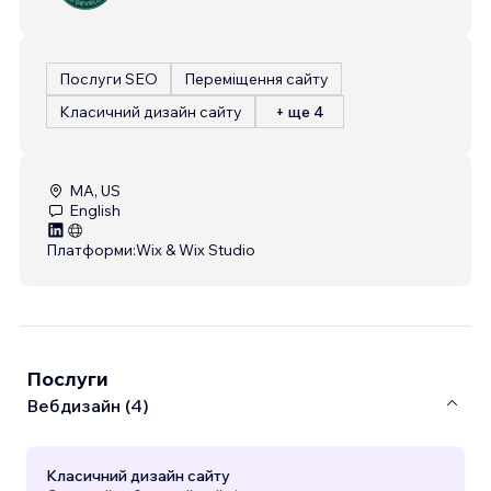
Послуги SEO
Переміщення сайту
Класичний дизайн сайту
+ ще 4
MA, US
English
Платформи:
Wix & Wix Studio
Послуги
Вебдизайн (4)
Класичний дизайн сайту