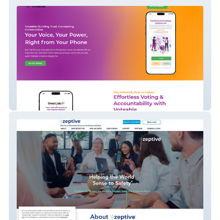
Voteable.org
Zeptive