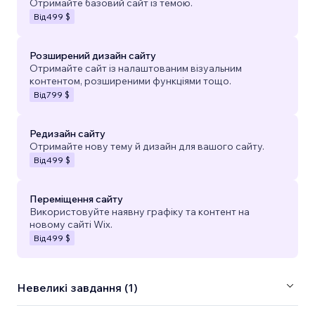
Отримайте базовий сайт із темою.
Від
499 $
Розширений дизайн сайту
Отримайте сайт із налаштованим візуальним
контентом, розширеними функціями тощо.
Від
799 $
Редизайн сайту
Отримайте нову тему й дизайн для вашого сайту.
Від
499 $
Переміщення сайту
Використовуйте наявну графіку та контент на
новому сайті Wix.
Від
499 $
Невеликі завдання (1)