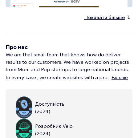
Carolina Closets
Показати більше
Про нас
We are that small team that knows how do deliver
results to our customers. We have worked on projects
from Mom and Pop startups to large national brands.
In every case , we create websites with a pro
...
Більше
Доступність
(
2024
)
Розробник Velo
(
2024
)