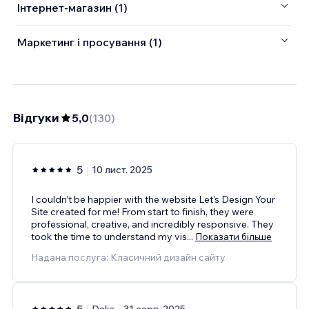
Інтернет-магазин (1)
Маркетинг і просування (1)
Відгуки
5,0
(
130
)
5
10 лист. 2025
I couldn’t be happier with the website Let's Design Your
Site created for me! From start to finish, they were
professional, creative, and incredibly responsive. They
took the time to understand my vis
...
Показати більше
Надана послуга: Класичний дизайн сайту
5
Dalia
31 серп. 2025